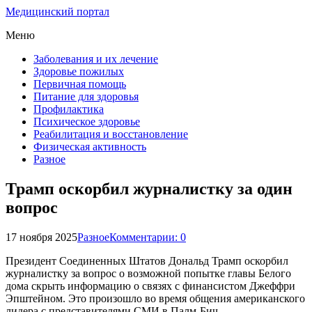
Медицинский портал
Меню
Заболевания и их лечение
Здоровье пожилых
Первичная помощь
Питание для здоровья
Профилактика
Психическое здоровье
Реабилитация и восстановление
Физическая активность
Разное
Трамп оскорбил журналистку за один
вопрос
17 ноября 2025
Разное
Комментарии: 0
Президент Соединенных Штатов Дональд Трамп оскорбил
журналистку за вопрос о возможной попытке главы Белого
дома скрыть информацию о связях с финансистом Джеффри
Эпштейном. Это произошло во время общения американского
лидера с представителями СМИ в Палм-Бич.