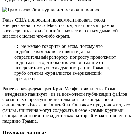
Главу США попросили прокомментировать слова
конгрессмена Томаса Масси о том, что призыв Трампа
расследовать связи Эпштейна может оказаться дымовой
завесой с целью что-либо скрыть.
«Я не желаю говорить об этом, потому что
подобные вам лживые новости, а вы
отвратительный репортер, попросту продолжают
поднимать это, чтобы отвлечь внимание от
невероятного успеха администрации Трампа», —
грубо ответил журналистке американский
президент.
Ранее сенатор-демократ Крис Мерфи заявил, что Трамп
«ежедневно паникует» из-за возможной публикации файлов,
связанных с преступной деятельностью скандального
финансиста Джеффри Эпштейна. Он также предположил, что
файлы Эпштейна могут содержать в себе «самый крупный
скандал в истории президентства», который может привести к
падению Трампа.
Похожие записи: