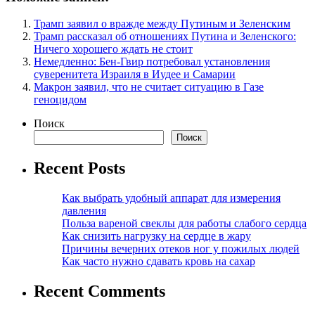
Трамп заявил о вражде между Путиным и Зеленским
Трамп рассказал об отношениях Путина и Зеленского:
Ничего хорошего ждать не стоит
Немедленно: Бен-Гвир потребовал установления
суверенитета Израиля в Иудее и Самарии
Макрон заявил, что не считает ситуацию в Газе
геноцидом
Поиск
Поиск
Recent Posts
Как выбрать удобный аппарат для измерения
давления
Польза вареной свеклы для работы слабого сердца
Как снизить нагрузку на сердце в жару
Причины вечерних отеков ног у пожилых людей
Как часто нужно сдавать кровь на сахар
Recent Comments