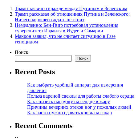
Трамп заявил о вражде между Путиным и Зеленским
Трамп рассказал об отношениях Путина и Зеленского:
Ничего хорошего ждать не стоит
Немедленно: Бен-Гвир потребовал установления
суверенитета Израиля в Иудее и Самарии
Макрон заявил, что не считает ситуацию в Газе
геноцидом
Поиск
Поиск
Recent Posts
Как выбрать удобный аппарат для измерения
давления
Польза вареной свеклы для работы слабого сердца
Как снизить нагрузку на сердце в жару
Причины вечерних отеков ног у пожилых людей
Как часто нужно сдавать кровь на сахар
Recent Comments