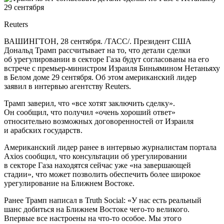
Reuters
ВАШИНГТОН, 28 сентября. /ТАСС/. Президент США
Дональд Трамп рассчитывает на то, что детали сделки
об урегулировании в секторе Газа будут согласованы на его
встрече с премьер-министром Израиля Биньямином Нетаньяху
в Белом доме 29 сентября. Об этом американский лидер
заявил в интервью агентству Reuters.
Трамп заверил, что «все хотят заключить сделку».
Он сообщил, что получил «очень хороший ответ»
относительно возможных договоренностей от Израиля
и арабских государств.
Американский лидер ранее в интервью журналистам портала
Axios сообщил, что консультации об урегулировании
в секторе Газа находятся сейчас уже «на завершающей
стадии», что может позволить обеспечить более широкое
урегулирование на Ближнем Востоке.
Ранее Трамп написал в Truth Social: «У нас есть реальный
шанс добиться на Ближнем Востоке чего-то великого.
Впервые все настроены на что-то особое. Мы этого