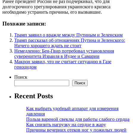
Ранее президент России не раз подчеркивал, что для
долгосрочного урегулирования украинского кризиса
необходимо устранить причины, его вызвавшие.
Похожие записи:
Трамп заявил о вражде между Путиным и Зеленским
Трамп рассказал об отношениях Путина и Зеленского:
Ничего хорошего ждать не стоит
Немедленно: Бен-Гвир потребовал установления
суверенитета Израиля в Иудее и Самарии
Макрон заявил, что не считает ситуацию в Газе
геноцидом
Поиск
Поиск
Recent Posts
Как выбрать удобный аппарат для измерения
давления
Польза вареной свеклы для работы слабого сердца
Как снизить нагрузку на сердце в жару
Причины вечерних отеков ног у пожилых людей