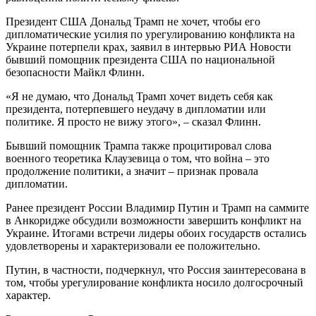
Президент США Дональд Трамп не хочет, чтобы его
дипломатические усилия по урегулированию конфликта на
Украине потерпели крах, заявил в интервью РИА Новости
бывший помощник президента США по национальной
безопасности Майкл Флинн.
«Я не думаю, что Дональд Трамп хочет видеть себя как
президента, потерпевшего неудачу в дипломатии или
политике. Я просто не вижу этого», – сказал Флинн.
Бывший помощник Трампа также процитировал слова
военного теоретика Клаузевица о том, что война – это
продолжение политики, а значит – признак провала
дипломатии.
Ранее президент России Владимир Путин и Трамп на саммите
в Анкоридже обсудили возможности завершить конфликт на
Украине. Итогами встречи лидеры обоих государств остались
удовлетворены и характеризовали ее положительно.
Путин, в частности, подчеркнул, что Россия заинтересована в
том, чтобы урегулирование конфликта носило долгосрочный
характер.