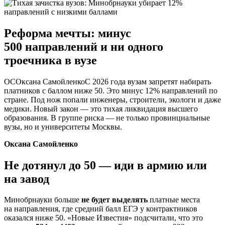
Реформа мечты: минус
500 направлений и ни одного
троечника в вузе
ОСОксана СамойленкоС 2026 года вузам запретят набирать
платников с баллом ниже 50. Это минус 12% направлений по
стране. Под нож попали инженеры, строители, экологи и даже
медики. Новый закон — это тихая ликвидация высшего
образования. В группе риска — не только провинциальные
вузы, но и университеты Москвы.
Оксана Самойленко
Не дотянул до 50 — иди в армию или
на завод
Минобрнауки больше
не будет выделять
платные места
на направления, где средний балл ЕГЭ у контрактников
оказался ниже 50. «Новые Известия» подсчитали, что это