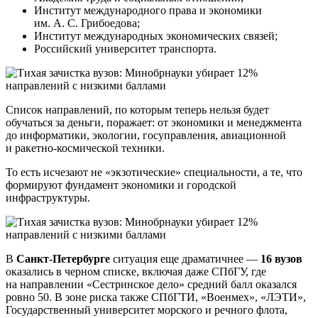
Институт международного права и экономики
им. А. С. Грибоедова;
Институт международных экономических связей;
Российский университет транспорта.
Список направлений, по которым теперь нельзя будет
обучаться за деньги, поражает: от экономики и менеджмента
до информатики, экологии, госуправления, авиационной
и ракетно-космической техники.
То есть исчезают не «экзотические» специальности, а те, что
формируют фундамент экономики и городской
инфраструктуры.
В
Санкт-Петербурге
ситуация еще драматичнее —
16 вузов
оказались в черном списке, включая даже СПбГУ, где
на направлении «Сестринское дело» средний балл оказался
ровно 50. В зоне риска также СПбГТИ, «Военмех», «ЛЭТИ»,
Государственный университет морского и речного флота,