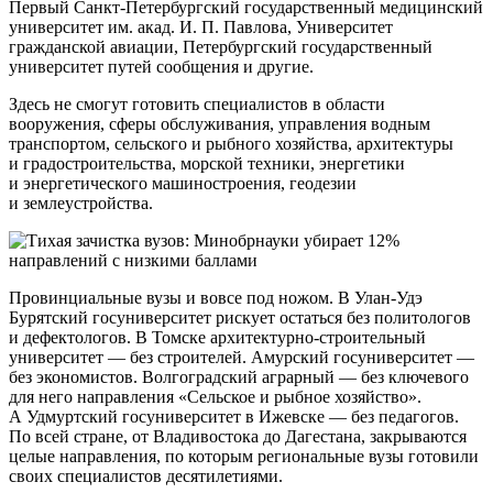
Первый Санкт-Петербургский государственный медицинский
университет им. акад. И. П. Павлова, Университет
гражданской авиации, Петербургский государственный
университет путей сообщения и другие.
Здесь не смогут готовить специалистов в области
вооружения, сферы обслуживания, управления водным
транспортом, сельского и рыбного хозяйства, архитектуры
и градостроительства, морской техники, энергетики
и энергетического машиностроения, геодезии
и землеустройства.
Провинциальные вузы и вовсе под ножом. В Улан-Удэ
Бурятский госуниверситет рискует остаться без политологов
и дефектологов. В Томске архитектурно-строительный
университет — без строителей. Амурский госуниверситет —
без экономистов. Волгоградский аграрный — без ключевого
для него направления «Сельское и рыбное хозяйство».
А Удмуртский госуниверситет в Ижевске — без педагогов.
По всей стране, от Владивостока до Дагестана, закрываются
целые направления, по которым региональные вузы готовили
своих специалистов десятилетиями.