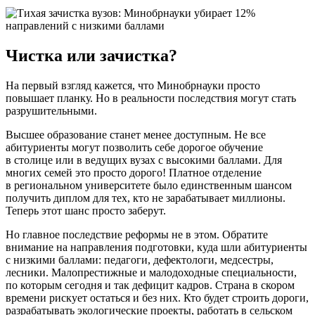
Чистка или зачистка?
На первый взгляд кажется, что Минобрнауки просто
повышает планку. Но в реальности последствия могут стать
разрушительными.
Высшее образование станет менее доступным. Не все
абитуриенты могут позволить себе дорогое обучение
в столице или в ведущих вузах с высокими баллами. Для
многих семей это просто дорого! Платное отделение
в региональном университете было единственным шансом
получить диплом для тех, кто не зарабатывает миллионы.
Теперь этот шанс просто заберут.
Но главное последствие реформы не в этом. Обратите
внимание на направления подготовки, куда шли абитуриенты
с низкими баллами: педагоги, дефектологи, медсестры,
лесники. Малопрестижные и малодоходные специальности,
по которым сегодня и так дефицит кадров. Страна в скором
времени рискует остаться и без них. Кто будет строить дороги,
разрабатывать экологические проекты, работать в сельском