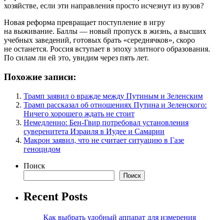
хозяйстве, если эти направления просто исчезнут из вузов?
Новая реформа превращает поступление в игру
на выживание. Баллы — новый пропуск в жизнь, а высших
учебных заведений, готовых брать «середнячков», скоро
не останется. Россия вступает в эпоху элитного образования.
По силам ли ей это, увидим через пять лет.
Похожие записи:
Трамп заявил о вражде между Путиным и Зеленским
Трамп рассказал об отношениях Путина и Зеленского:
Ничего хорошего ждать не стоит
Немедленно: Бен-Гвир потребовал установления
суверенитета Израиля в Иудее и Самарии
Макрон заявил, что не считает ситуацию в Газе
геноцидом
Поиск
Поиск
Recent Posts
Как выбрать удобный аппарат для измерения