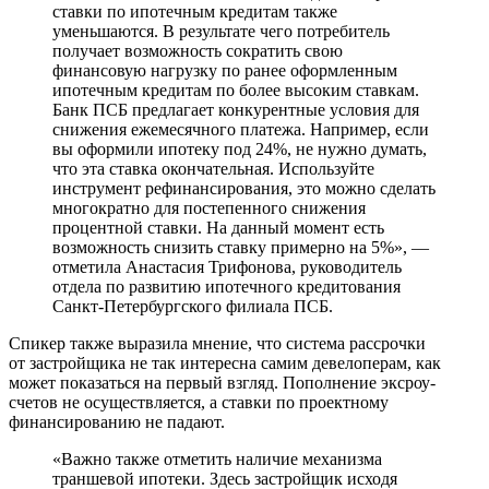
ставки по ипотечным кредитам также
уменьшаются. В результате чего потребитель
получает возможность сократить свою
финансовую нагрузку по ранее оформленным
ипотечным кредитам по более высоким ставкам.
Банк ПСБ предлагает конкурентные условия для
снижения ежемесячного платежа. Например, если
вы оформили ипотеку под 24%, не нужно думать,
что эта ставка окончательная. Используйте
инструмент рефинансирования, это можно сделать
многократно для постепенного снижения
процентной ставки. На данный момент есть
возможность снизить ставку примерно на 5%», —
отметила Анастасия Трифонова, руководитель
отдела по развитию ипотечного кредитования
Санкт-Петербургского филиала ПСБ.
Спикер также выразила мнение, что система рассрочки
от застройщика не так интересна самим девелоперам, как
может показаться на первый взгляд. Пополнение эксроу-
счетов не осуществляется, а ставки по проектному
финансированию не падают.
«Важно также отметить наличие механизма
траншевой ипотеки. Здесь застройщик исходя