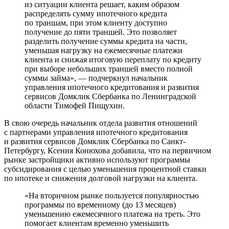
из ситуации клиента решает, каким образом
распределять сумму ипотечного кредита
по траншам, при этом клиенту доступно
получение до пяти траншей. Это позволяет
разделить получение суммы кредита на части,
уменьшая нагрузку на ежемесячные платежи
клиента и снижая итоговую переплату по кредиту
при выборе небольших траншей вместо полной
суммы займа», — подчеркнул начальник
управления ипотечного кредитования и развития
сервисов Домклик Сбербанка по Ленинградской
области Тимофей Пищухин.
В свою очередь начальник отдела развития отношений
с партнерами управления ипотечного кредитования
и развития сервисов Домклик Сбербанка по Санкт-
Петербургу, Ксения Конюхова добавила, что на первичном
рынке застройщики активно используют программы
субсидирования с целью уменьшения процентной ставки
по ипотеке и снижения долговой нагрузки на клиента.
«На вторичном рынке пользуется популярностью
программы по временному (до 13 месяцев)
уменьшению ежемесячного платежа на треть. Это
помогает клиентам временно уменьшить