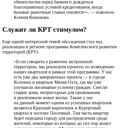
обязательства перед банком и дождаться
благоприятных условий кредитования, когда
базовые рыночные ставки снизятся»», — пояснила
Ксения Конюхова.
Служит ли КРТ стимулом?
Еще одной интересной темой обсуждения стал ход
реализации в регионе программы Комплексного развития
территорий (КРТ).
«Если говорить о развитии застроенной
территории, мы реализуем проекты по возведению
наших кварталов в рамках этой программы. У нас
есть уже два завершенных проекта — в городе
Колпино и квартале Малая Охта, где мы уже
улучшили жилищные условия граждан. Снесли
старые дома, непригодные для проживания,
и реализовали новое жилье. Также у нас
на данный момент одним из успешных кварталов
являются Красный кирпичник и Курортный
квартал в поселке Песочный. Там часть квартир
будет передана городу для распределения среди
жителей, некоторые из которых до сих пор живут