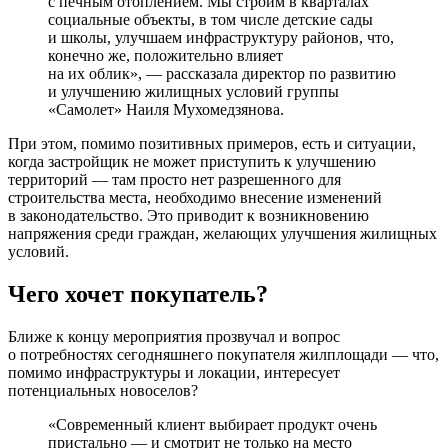
с печным отоплением. Мы строим в кварталах
социальные объекты, в том числе детские сады
и школы, улучшаем инфраструктуру районов, что,
конечно же, положительно влияет
на их облик», — рассказала директор по развитию
и улучшению жилищных условий группы
«Самолет» Наиля Мухомедзянова.
При этом, помимо позитивных примеров, есть и ситуации,
когда застройщик не может приступить к улучшению
территорий — там просто нет разрешенного для
строительства места, необходимо внесение изменений
в законодательство. Это приводит к возникновению
напряжения среди граждан, желающих улучшения жилищных
условий.
Чего хочет покупатель?
Ближе к концу мероприятия прозвучал и вопрос
о потребностях сегодняшнего покупателя жилплощади — что,
помимо инфраструктуры и локации, интересует
потенциальных новоселов?
«Современный клиент выбирает продукт очень
пристально — и смотрит не только на место