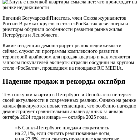
Евгений БогучарскийПисатель, член Союза журналистов
России.В рамках круглого стола «РосБалта» девелоперы и
риелторы обсудили особенности развития рынка жилья
Петербурга и Ленобласти.
Какие тенденции демонстрирует рынок недвижимости
сейчас, служат ли программы комплексного развития
территорий драйвером для продаж квартир и как меняются
запросы покупателей эксперты отрасли обсудили на круглом
столе «РосБалта», прошедшем на площадке RC MEDIA.
Падение продаж и рекорды октября
Тема покупки квартир в Петербурге и Ленобласти не теряет
своей актуальности в современных реалиях. Однако на рынке
жилья фиксируются новые тенденции, что особенно наглядно
демонстрирует сравнительный анализ данных за январь —
октябрь 2024 года и январь — октябрь 2025 года.
«В Санкт-Петербурге продажи сократились
на 27,1%, если считать реализованные лоты,
и на 27,6%, если считать проданные квадратные