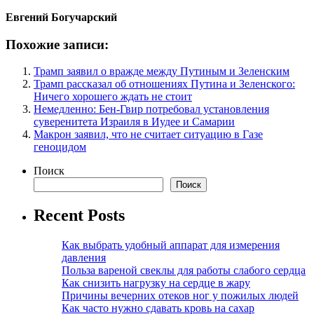
Евгений Богучарский
Похожие записи:
Трамп заявил о вражде между Путиным и Зеленским
Трамп рассказал об отношениях Путина и Зеленского:
Ничего хорошего ждать не стоит
Немедленно: Бен-Гвир потребовал установления
суверенитета Израиля в Иудее и Самарии
Макрон заявил, что не считает ситуацию в Газе
геноцидом
Поиск
Поиск
Recent Posts
Как выбрать удобный аппарат для измерения
давления
Польза вареной свеклы для работы слабого сердца
Как снизить нагрузку на сердце в жару
Причины вечерних отеков ног у пожилых людей
Как часто нужно сдавать кровь на сахар