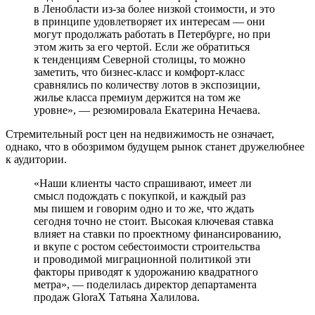
в Ленобласти из-за более низкой стоимости, и это
в принципе удовлетворяет их интересам — они
могут продолжать работать в Петербурге, но при
этом жить за его чертой. Если же обратиться
к тенденциям Северной столицы, то можно
заметить, что бизнес-класс и комфорт-класс
сравнялись по количеству лотов в экспозиции,
жилье класса премиум держится на том же
уровне», — резюмировала Екатерина Нечаева.
Стремительный рост цен на недвижимость не означает,
однако, что в обозримом будущем рынок станет дружелюбнее
к аудитории.
«Наши клиенты часто спрашивают, имеет ли
смысл подождать с покупкой, и каждый раз
мы пишем и говорим одно и то же, что ждать
сегодня точно не стоит. Высокая ключевая ставка
влияет на ставки по проектному финансированию,
и вкупе с ростом себестоимости строительства
и проводимой миграционной политикой эти
факторы приводят к удорожанию квадратного
метра», — поделилась директор департамента
продаж GloraX Татьяна Халилова.