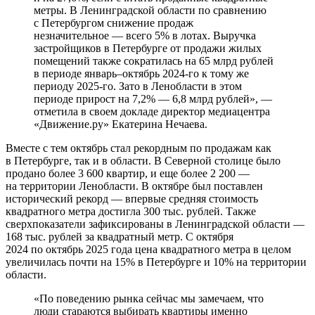
метры. В Ленинградской области по сравнению
с Петербургом снижение продаж
незначительное — всего 5% в лотах. Выручка
застройщиков в Петербурге от продажи жилых
помещений также сократилась на 65 млрд рублей
в периоде январь–октябрь 2024-го к тому же
периоду 2025-го. Зато в Ленобласти в этом
периоде прирост на 7,2% — 6,8 млрд рублей», —
отметила в своем докладе директор медиацентра
«Движение.ру» Екатерина Нечаева.
Вместе с тем октябрь стал рекордным по продажам как
в Петербурге, так и в области. В Северной столице было
продано более 3 600 квартир, и еще более 2 200 —
на территории Ленобласти. В октябре был поставлен
исторический рекорд — впервые средняя стоимость
квадратного метра достигла 300 тыс. рублей. Также
сверхпоказатели зафиксированы в Ленинградской области —
168 тыс. рублей за квадратный метр. С октября
2024 по октябрь 2025 года цена квадратного метра в целом
увеличилась почти на 15% в Петербурге и 10% на территории
области.
«По поведению рынка сейчас мы замечаем, что
люди стараются выбирать квартиры именно