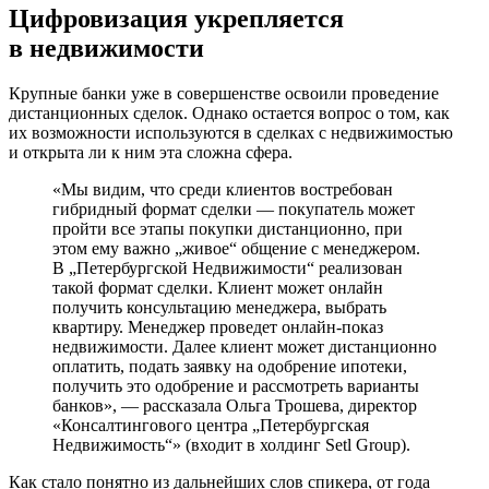
Цифровизация укрепляется
в недвижимости
Крупные банки уже в совершенстве освоили проведение
дистанционных сделок. Однако остается вопрос о том, как
их возможности используются в сделках с недвижимостью
и открыта ли к ним эта сложна сфера.
«Мы видим, что среди клиентов востребован
гибридный формат сделки — покупатель может
пройти все этапы покупки дистанционно, при
этом ему важно „живое“ общение с менеджером.
В „Петербургской Недвижимости“ реализован
такой формат сделки. Клиент может онлайн
получить консультацию менеджера, выбрать
квартиру. Менеджер проведет онлайн-показ
недвижимости. Далее клиент может дистанционно
оплатить, подать заявку на одобрение ипотеки,
получить это одобрение и рассмотреть варианты
банков», — рассказала Ольга Трошева, директор
«Консалтингового центра „Петербургская
Недвижимость“» (входит в холдинг Setl Group).
Как стало понятно из дальнейших слов спикера, от года