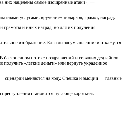
 на них нацелены самые изощренные атаки», —
атными услугами, вручением подарков, грамот, наград.
и грамоты и иных наград, но для их получения
.
вительное изображение. Едва ли злоумышленники откажутся
. В бесконечном потоке поздравлений и горящих дедлайнов
ие получить «легкие деньги» или вернуть украденное
 — сценарии меняются на ходу. Спешка и эмоции — главные
ка преступления становится пугающе коротким.