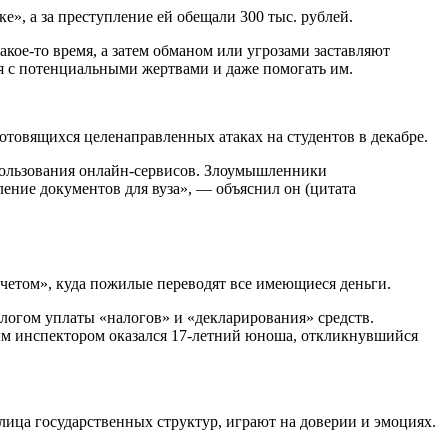
е», а за преступление ей обещали 300 тыс. рублей.
кое-то время, а затем обманом или угрозами заставляют
я с потенциальными жертвами и даже помогать им.
отовящихся целенаправленных атаках на студентов в декабре.
спользования онлайн-сервисов. Злоумышленники
ение документов для вуза», — объяснил он (цитата
четом», куда пожилые переводят все имеющиеся деньги.
логом уплаты «налогов» и «декларирования» средств.
ым инспектором оказался 17-летний юноша, откликнувшийся
ица государственных структур, играют на доверии и эмоциях.