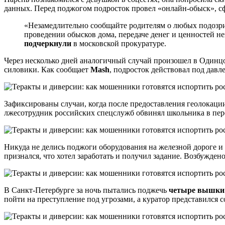
данных. Перед поджогом подросток провел «онлайн-обыск», сфо
«Незамедлительно сообщайте родителям о любых подозри
проведении обысков дома, передаче денег и ценностей н
подчеркнули
в московской прокуратуре.
Через несколько дней аналогичный случай произошел в Одинцов
силовики. Как сообщает
Mash
, подросток действовал под дав
Зафиксированы случаи, когда после предоставления геолокаци
лжесотрудник российских спецслужб обвинял школьника в пере
Никуда не делись поджоги оборудования на железной дороге и 
признался, что хотел заработать и получил задание. Возбуждено
В Санкт-Петербурге за ночь пытались поджечь
четыре вышки 
пойти на преступление под угрозами, а куратор представился 