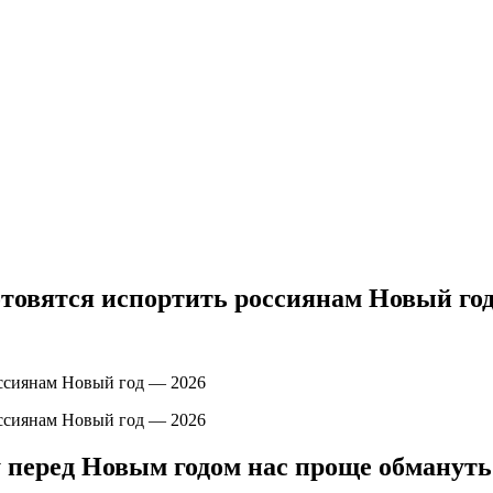
товятся испортить россиянам Новый го
у перед Новым годом нас проще обмануть