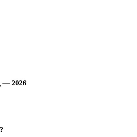
д — 2026
?