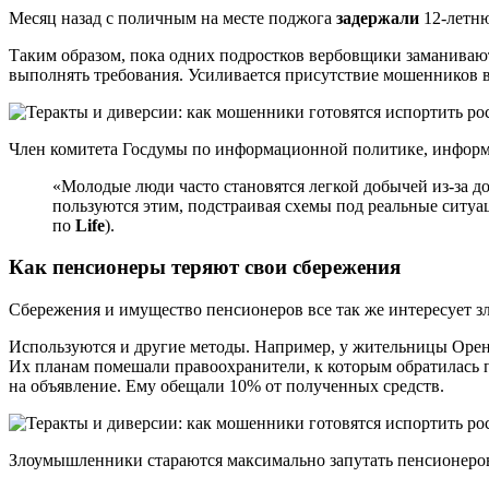
Месяц назад с поличным на месте поджога
задержали
12-летню
Таким образом, пока одних подростков вербовщики заманивают 
выполнять требования. Усиливается присутствие мошенников в
Член комитета Госдумы по информационной политике, инфор
«Молодые люди часто становятся легкой добычей из-за 
пользуются этим, подстраивая схемы под реальные ситуа
по
Life
).
Как пенсионеры теряют свои сбережения
Сбережения и имущество пенсионеров все так же интересует з
Используются и другие методы. Например, у жительницы Орен
Их планам помешали правоохранители, к которым обратилась 
на объявление. Ему обещали 10% от полученных средств.
Злоумышленники стараются максимально запутать пенсионеров,