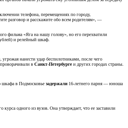
ключении телефона, перемещениях по городу,
ите разговор и расскажите обо всем родителям», —
ого фильма «Яга на нашу голову», но его перехватили
ублей) и релейный шкаф.
 угрожая нанести удар беспилотниками, после чего
 проворачивали в
Санкт-Петербурге
и других городах страны.
го шкафа в Подмосковье
задержали
16-летнего парня — юноша
о курса одного из вузов. Она утверждает, что ее заставили