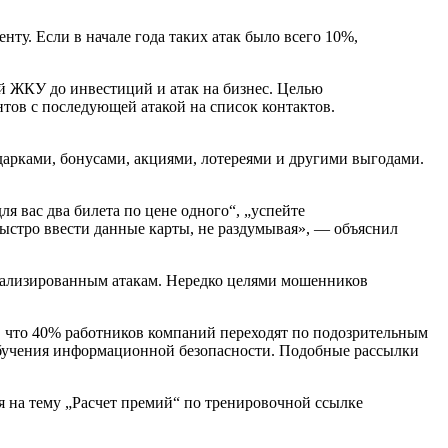
ту. Если в начале года таких атак было всего 10%,
 ЖКУ до инвестиций и атак на бизнес. Целью
тов с последующей атакой на список контактов.
дарками, бонусами, акциями, лотереями и другими выгодами.
 вас два билета по цене одного“, „успейте
быстро ввести данные карты, не раздумывая», — объяснил
онализированным атакам. Нередко целями мошенников
, что 40% работников компаний переходят по подозрительным
 обучения информационной безопасности. Подобные рассылки
 на тему „Расчет премий“ по тренировочной ссылке