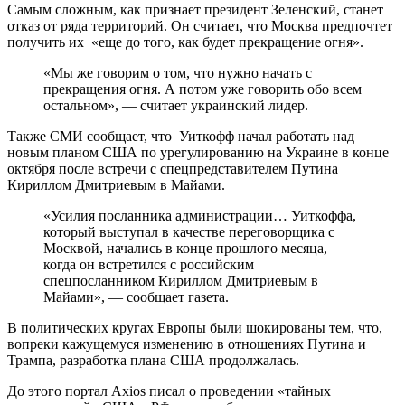
Самым сложным, как признает президент Зеленский, станет
отказ от ряда территорий. Он считает, что Москва предпочтет
получить их «еще до того, как будет прекращение огня».
«Мы же говорим о том, что нужно начать с
прекращения огня. А потом уже говорить обо всем
остальном», — считает украинский лидер.
Также СМИ сообщает, что Уиткофф начал работать над
новым планом США по урегулированию на Украине в конце
октября после встречи с спецпредставителем Путина
Кириллом Дмитриевым в Майами.
«Усилия посланника администрации… Уиткоффа,
который выступал в качестве переговорщика с
Москвой, начались в конце прошлого месяца,
когда он встретился с российским
спецпосланником Кириллом Дмитриевым в
Майами», — сообщает газета.
В политических кругах Европы были шокированы тем, что,
вопреки кажущемуся изменению в отношениях Путина и
Трампа, разработка плана США продолжалась.
До этого портал Axios писал о проведении «тайных