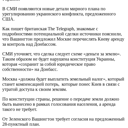
В СМИ появляются новые детали мирного плана по
урегулированию украинского конфликта, предложенного
США.
Как пишет британская The Telegraph, знакомые с
подробностями потенциальной сделки источники пояснили,
что Вашингтон предложил Москве перечислять Киеву аренду
за контроль над Донбассом.
СМИ уточняет, что сделка следует схеме «деньги за землю».
Таким образом не будет нарушена конституция Украины,
которая «сохранит за собой юридическое право
собственности» на Донбасс.
Москва «должна будет выплатить земельный налог», который
станет компенсацией потерь, которые понес Киев в связи с
утратой доступа к своим землям.
По конституции страны, решение о передаче земли должно
быть вынесено в рамках голосования населения, а аренда
такого не требует.
От Зеленского Вашингтон требует согласия на предложенный
28-пунктный план.