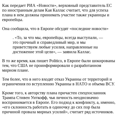
Как передает РИА «Новости», верховный представитель ЕС
по иностранным делам Кая Каллас считает, что для успеха
плана в нем должны принимать участие также украинцы и
европейцы.
Она сообщила, что в Европе обсудят «последние новости»
. «То, за что мы, европейцы, всегда выступали, —
это прочный и справедливый мир, и мы
приветствуем любые усилия, направленные на
достижение этой цели», — заявила Каллас.
В то же время, как пишет Politico, в Европе были шокированы
тем, что США не проинформировали о разработанном
мирном плане.
Тем более, что в него входят отказ Украины от территорий и
ограничения по вступлению Украины в НАТО и объема ВСУ.
Кроме того, к авторству плана причастен спецпосланник
Трампа Стивен Уиткофф, чья личность неоднозначно
воспринимается в Европе. Его подход к конфликту, а, именно,
«его склонность работать в одиночку до сих пор была
причиной провала мирных усилий», считает ряд источников.