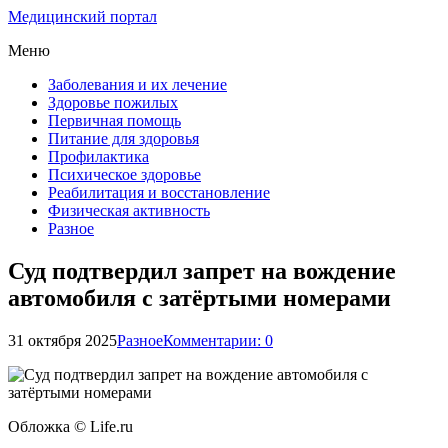
Медицинский портал
Меню
Заболевания и их лечение
Здоровье пожилых
Первичная помощь
Питание для здоровья
Профилактика
Психическое здоровье
Реабилитация и восстановление
Физическая активность
Разное
Суд подтвердил запрет на вождение
автомобиля с затёртыми номерами
31 октября 2025
Разное
Комментарии: 0
Обложка © Life.ru