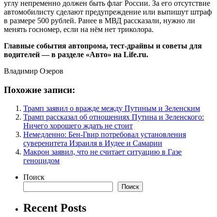
углу непременно должен быть флаг России. За его отсутствие
автомобилисту сделают предупреждение или выпишут штраф
в размере 500 рублей. Ранее в МВД рассказали, нужно ли
менять госномер, если на нём нет триколора.
Главные события автопрома, тест-драйвы и советы для
водителей — в разделе «Авто» на Life.ru.
Владимир Озеров
Похожие записи:
Трамп заявил о вражде между Путиным и Зеленским
Трамп рассказал об отношениях Путина и Зеленского:
Ничего хорошего ждать не стоит
Немедленно: Бен-Гвир потребовал установления
суверенитета Израиля в Иудее и Самарии
Макрон заявил, что не считает ситуацию в Газе
геноцидом
Поиск
Поиск
Recent Posts