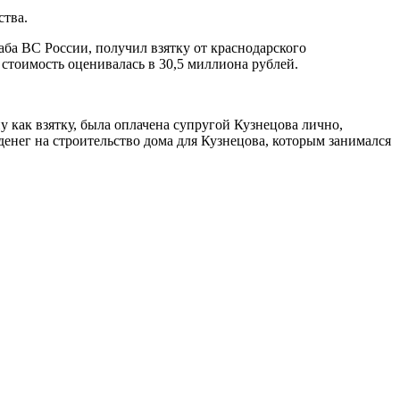
ства.
ба ВС России, получил взятку от краснодарского
х стоимость оценивалась в 30,5 миллиона рублей.
 как взятку, была оплачена супругой Кузнецова лично,
денег на строительство дома для Кузнецова, которым занимался