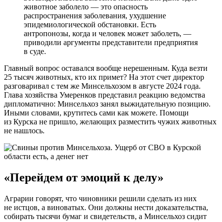
животное заболело — это опасность
распространения заболевания, ухудшение
эпидемиологической обстановки. Есть
антропонозы, когда и человек может заболеть, —
приводили аргументы представители предприятия
в суде.
Главный вопрос оставался вообще нерешенным. Куда везти
25 тысяч животных, кто их примет? На этот счет директор
разговаривал с тем же Минсельхозом в августе 2024 года.
Глава хозяйства Умеренков представил реакцию ведомства
дипломатично: Минсельхоз занял выжидательную позицию.
Иными словами, крутитесь сами как можете. Помощи
из Курска не пришло, желающих разместить чужих животных
не нашлось.
«Перейдем от эмоций к делу»
Аграрии говорят, что чиновники решили сделать из них
не истцов, а виноватых. Они должны нести доказательства,
собирать тысячи бумаг и свидетельств, а Минсельхоз сидит