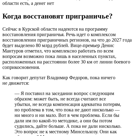
Когда восстановят приграничье?
Сейчас в Курской области надеются на программу
восстановления приграничья. Речь идет о комплексом
восстановлении приграничных регионов, на что до 2027 года
будет выделено 80 млрд рублей. Вице-премьер Денис
Мантуров отметил, что комплексно работать по всем
вопросам возможно пока лишь в населенных пунктах,
расположенных на расстоянии более 30 км от линии боевого
соприкосновения.
Как говорит депутат Владимир Федоров, пока ничего
не движется:
— Я поставил на заседании вопрос следующим
образом: может быть, не всегда считают все
убытки, не всегда компенсация адекватна потерям,
но проблема в том, что пока не дают нисколько —
ни много и ни мало. Вот в чем проблема. Если бы
дали им по какой-то методике, а они бы потом
судились, дайте больше. А пока не дали нисколько.
Это вопрос не к местному Минсельхозу. Они как