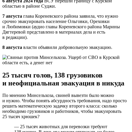
6 августа 2024 года
ВСУ перешли границу с Курской
областью в районе Суджи.
7 августа
глава Кореневского района заявила, что нужно
срочно эвакуировать население Ольговки, Ореховки
и Любимовки (аудио главы Кореневского района Марины
Дягтеревой представлено в материалах дела и есть
в редакции).
8 августа
власти объявили добровольную эвакуацию.
25 тысяч голов, 138 грузовиков
и неофициальная эвакуация в никуда
По мнению Минсельхоза, свиней вывезти было можно
и нужно. Чтобы понять абсурдность требования, надо просто
решить математическую задачку второго класса: сколько
необходимо грузовиков и работников, чтобы эвакуировать
25 тысяч хрюшек?
— 25 тысяч животных для перевозки требуют
138 машин. В день мы можем отгружать не более