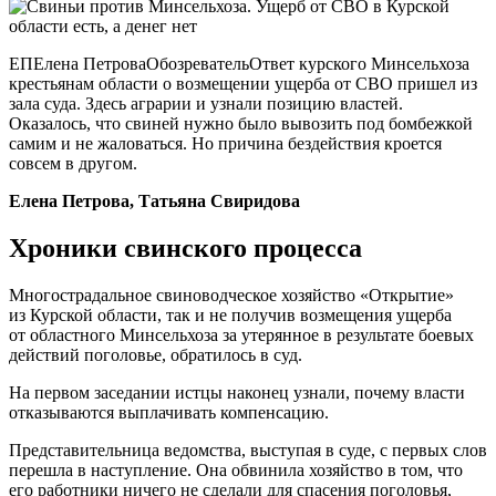
ЕПЕлена ПетроваОбозревательОтвет курского Минсельхоза
крестьянам области о возмещении ущерба от СВО пришел из
зала суда. Здесь аграрии и узнали позицию властей.
Оказалось, что свиней нужно было вывозить под бомбежкой
самим и не жаловаться. Но причина бездействия кроется
совсем в другом.
Елена Петрова, Татьяна Свиридова
Хроники свинского процесса
Многострадальное свиноводческое хозяйство «Открытие»
из Курской области, так и не получив возмещения ущерба
от областного Минсельхоза за утерянное в результате боевых
действий поголовье, обратилось в суд.
На первом заседании истцы наконец узнали, почему власти
отказываются выплачивать компенсацию.
Представительница ведомства, выступая в суде, с первых слов
перешла в наступление. Она обвинила хозяйство в том, что
его работники ничего не сделали для спасения поголовья,