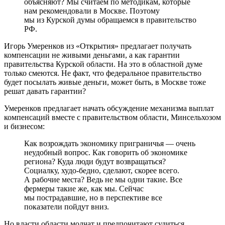
объясняют? Мы считаем по методикам, которые
нам рекомендовали в Москве. Поэтому
мы из Курской думы обращаемся в правительство
РФ.
Игорь Умеренков из «Открытия» предлагает получать
компенсации не живыми деньгами, а как гарантии
правительства Курской области. На это в областной думе
только смеются. Не факт, что федеральное правительство
будет посылать живые деньги, может быть, в Москве тоже
решат давать гарантии?
Умеренков предлагает начать обсуждение механизма выплат
компенсаций вместе с правительством области, Минсельхозом
и бизнесом:
Как возрождать экономику приграничья — очень
неудобный вопрос. Как говорить об экономике
региона? Куда люди будут возвращаться?
Социалку, худо-бедно, сделают, скорее всего.
А рабочие места? Ведь не мы одни такие. Все
фермеры такие же, как мы. Сейчас
мы пострадавшие, но в перспективе все
показатели пойдут вниз.
Но власти области молчат и предпочитают судиться