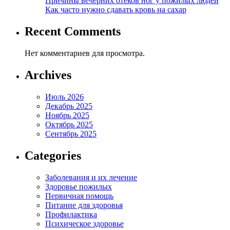
Причины вечерних отеков ног у пожилых людей
Как часто нужно сдавать кровь на сахар
Recent Comments
Нет комментариев для просмотра.
Archives
Июль 2026
Декабрь 2025
Ноябрь 2025
Октябрь 2025
Сентябрь 2025
Categories
Заболевания и их лечение
Здоровье пожилых
Первичная помощь
Питание для здоровья
Профилактика
Психическое здоровье