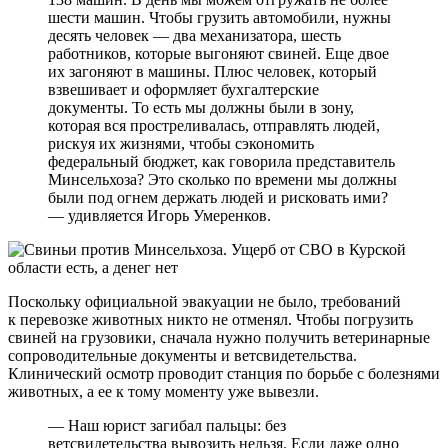
шести машин. Чтобы грузить автомобили, нужны
десять человек — два механизатора, шесть
работников, которые выгоняют свиней. Еще двое
их загоняют в машины. Плюс человек, который
взвешивает и оформляет бухгалтерские
документы. То есть мы должны были в зону,
которая вся простреливалась, отправлять людей,
рискуя их жизнями, чтобы сэкономить
федеральный бюджет, как говорила представитель
Минсельхоза? Это сколько по времени мы должны
были под огнем держать людей и рисковать ими?
— удивляется Игорь Умеренков.
Поскольку официальной эвакуации не было, требований
к перевозке животных никто не отменял. Чтобы погрузить
свиней на грузовики, сначала нужно получить ветеринарные
сопроводительные документы и ветсвидетельства.
Клинический осмотр проводит станция по борьбе с болезнями
животных, а ее к тому моменту уже вывезли.
— Наш юрист загибал пальцы: без
ветсвидетельства вывозить нельзя. Если даже одно