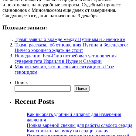
и не отвечать на неудобные вопросы. Судебный процесс
свиноводов с Минсельхозом еще далек от завершения.
Следующее заседание назначено на 9 декабря.
Похожие записи:
Трамп заявил о вражде между Путиным и Зеленским
Трамп рассказал об отношениях Путина и Зеленского:
Ничего хорошего ждать не стоит
Немедленно: Бен-Гвир потребовал установления
суверенитета Израиля в Иудее и Самарии
Макрон заявил, что не считает ситуацию в Газе
геноцидом
Поиск
Поиск
Recent Posts
Как выбрать удобный аппарат для измерения
давления
Польза вареной свеклы для работы слабого сердца
Как снизить нагрузку на сердце в жару