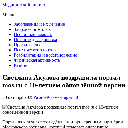
Медицинский портал
Меню
Заболевания и их лечение
Здоровье пожилых
Первичная помощь
Питание для здоровья
Профилактика
Психическое здоровье
Реабилитация и восстановление
Физическая активность
Разное
Светлана Акулова поздравила портал
mos.ru с 10-летием обновлённой версии
30 октября 2025
Разное
Комментарии: 0
Портал mos.ru является надёжным и проверенным партнёром
Московского зоопарка, который помогает оперативно