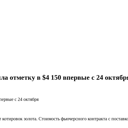
а отметку в $4 150 впервые с 24 октябр
отировок золота. Стоимость фьючерсного контракта с поставкой