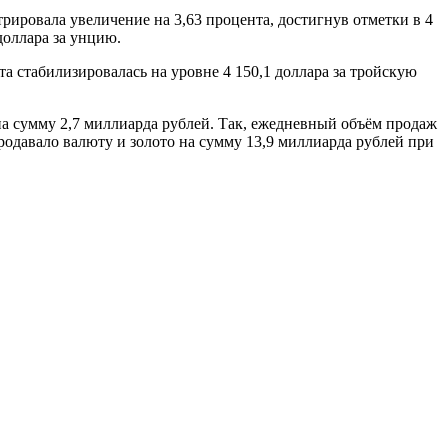
рировала увеличение на 3,63 процента, достигнув отметки в 4
 доллара за унцию.
а стабилизировалась на уровне 4 150,1 доллара за тройскую
на сумму 2,7 миллиарда рублей. Так, ежедневный объём продаж
продавало валюту и золото на сумму 13,9 миллиарда рублей при