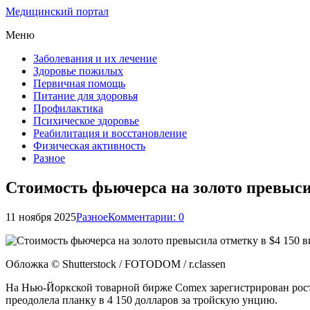
Медицинский портал
Меню
Заболевания и их лечение
Здоровье пожилых
Первичная помощь
Питание для здоровья
Профилактика
Психическое здоровье
Реабилитация и восстановление
Физическая активность
Разное
Стоимость фьючерса на золото превысил
11 ноября 2025
Разное
Комментарии: 0
Обложка © Shutterstock / FOTODOM / r.classen
На Нью-Йоркской товарной бирже Comex зарегистрирован рост к
преодолела планку в 4 150 долларов за тройскую унцию.