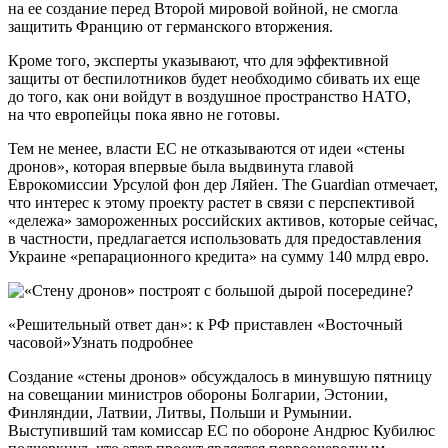
на ее создание перед Второй мировой войной, не смогла
защитить Францию от германского вторжения.
Кроме того, эксперты указывают, что для эффективной
защиты от беспилотников будет необходимо сбивать их еще
до того, как они войдут в воздушное пространство НАТО,
на что европейцы пока явно не готовы.
Тем не менее, власти ЕС не отказываются от идеи «стены
дронов», которая впервые была выдвинута главой
Еврокомиссии Урсулой фон дер Ляйен. The Guardian отмечает,
что интерес к этому проекту растет в связи с перспективой
«дележа» замороженных российских активов, которые сейчас,
в частности, предлагается использовать для предоставления
Украине «репарационного кредита» на сумму 140 млрд евро.
«Решительный ответ дан»: к РФ приставлен «Восточный
часовой»Узнать подробнее
Создание «стены дронов» обсуждалось в минувшую пятницу
на совещании министров обороны Болгарии, Эстонии,
Финляндии, Латвии, Литвы, Польши и Румынии.
Выступивший там комиссар ЕС по обороне Андрюс Кубилюс