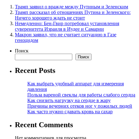
Трамп заявил о вражде между Путиным и Зеленским
Трамп рассказал об отношениях Путина и Зеленского:
Ничего хорошего ждать не стоит
Немедленно: Бен-Гвир потребовал установления
суверенитета Израиля в Иудее и Самарии
Макрон заявил, что не считает ситуацию в Газе
геноцидом
Поиск
Поиск
Recent Posts
Как выбрать удобный аппарат для измерения
давления
Польза вареной свеклы для работы слабого сердца
Как снизить нагрузку на сердце в жару
Причины вечерних отеков ног у пожилых людей
Как часто нужно сдавать кровь на сахар
Recent Comments
Нет комментариев для просмотра.