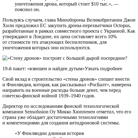
уничтожения дрона, который стоит $10 тыс.», —
пояснил он.
Пользуясь случаем, глава Минобороны Великобритании Джон
Хили предложил ЕС закупить дроны-перехватчики Octopus,
разработанные в рамках совместного проекта с Украиной. Как
утверждают в Лондоне, их цена составляет всего 10%
от стоимости тех атакующих беспилотников, для
уничтожения которых они используются.
19-й пакет: «взвешен и найден дутым»Узнать подробнее
Свой вклад в строительство «стены дронов» спешит внести
и Финляндия, которая, как рассказывал «РосБалт», намерена
направить на военные расходы больше денег, чем перед
советско-финской войной 1939–1940 годов.
Директор по исследованиям финской технологической
компании Sensofusion Oy Микко Хюппенен отметил, что его
страна уже обладает достаточными технологиями
и компетенциями для создания антидроновой системы.
«У Финляндии длинная история