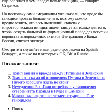
еще бог знает в чем, вводят новые санкции», ― говорит
Стариков.
Но поскольку сами американцы уже сказали, что вроде бы
санкционировать больше нечего, поэтому можно
предположить, что весь нынешний «танец» с
миротворческими инициативами танцуется только для того,
чтобы создать большой информационный повод для все-таки
воровства замороженных активов Центрального Банка
России, считает эксперт.
Смотрите и слушайте наши радиопрограммы на Sputnik
Беларусь, а также на платформах ОК, ВК и Rutube.
Похожие записи:
Трамп заявил о вражде между Путиным и Зеленским
Трамп рассказал об отношениях Путина и Зеленского:
Ничего хорошего ждать не стоит
Немедленно: Бен-Гвир потребовал установления
суверенитета Израиля в Иудее и Самарии
Макрон заявил, что не считает ситуацию в Газе
геноцидом
Поиск