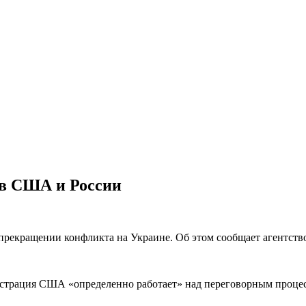
ов США и России
прекращении конфликта на Украине. Об этом сообщает агентство
трация США «определенно работает» над переговорным процесс