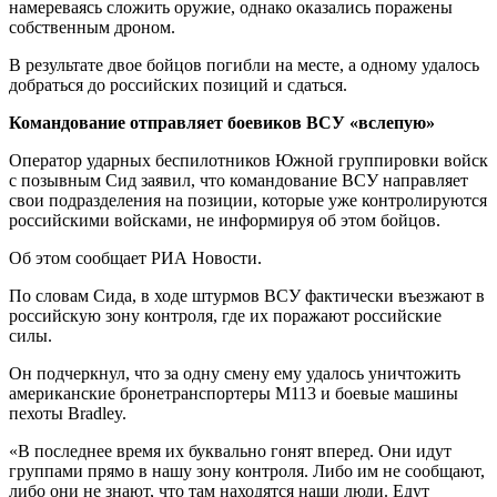
намереваясь сложить оружие, однако оказались поражены
собственным дроном.
В результате двое бойцов погибли на месте, а одному удалось
добраться до российских позиций и сдаться.
Командование отправляет боевиков ВСУ «вслепую»
Оператор ударных беспилотников Южной группировки войск
с позывным Сид заявил, что командование ВСУ направляет
свои подразделения на позиции, которые уже контролируются
российскими войсками, не информируя об этом бойцов.
Об этом сообщает РИА Новости.
По словам Сида, в ходе штурмов ВСУ фактически въезжают в
российскую зону контроля, где их поражают российские
силы.
Он подчеркнул, что за одну смену ему удалось уничтожить
американские бронетранспортеры M113 и боевые машины
пехоты Bradley.
«В последнее время их буквально гонят вперед. Они идут
группами прямо в нашу зону контроля. Либо им не сообщают,
либо они не знают, что там находятся наши люди. Едут