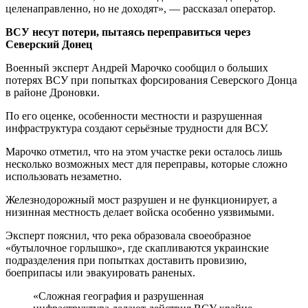
целенаправленно, но не доходят», — рассказал оператор.
ВСУ несут потери, пытаясь переправиться через
Северский Донец
Военный эксперт Андрей Марочко сообщил о больших
потерях ВСУ при попытках форсирования Северского Донца
в районе Дроновки.
По его оценке, особенности местности и разрушенная
инфраструктура создают серьёзные трудности для ВСУ.
Марочко отметил, что на этом участке реки осталось лишь
несколько возможных мест для переправы, которые сложно
использовать незаметно.
Железнодорожный мост разрушен и не функционирует, а
низинная местность делает войска особенно уязвимыми.
Эксперт пояснил, что река образовала своеобразное
«бутылочное горлышко», где скапливаются украинские
подразделения при попытках доставить провизию,
боеприпасы или эвакуировать раненых.
«Сложная география и разрушенная