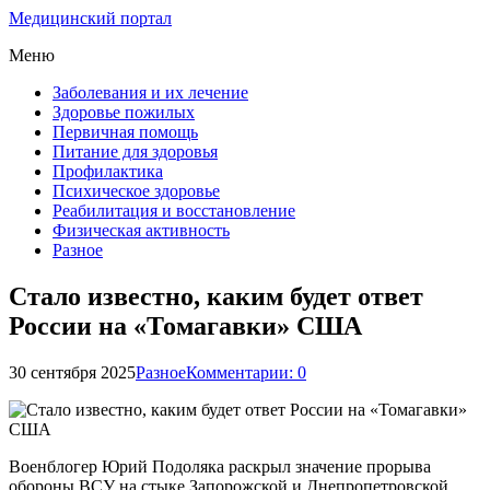
Медицинский портал
Меню
Заболевания и их лечение
Здоровье пожилых
Первичная помощь
Питание для здоровья
Профилактика
Психическое здоровье
Реабилитация и восстановление
Физическая активность
Разное
Стало известно, каким будет ответ
России на «Томагавки» США
30 сентября 2025
Разное
Комментарии: 0
Военблогер Юрий Подоляка раскрыл значение прорыва
обороны ВСУ на стыке Запорожской и Днепропетровской