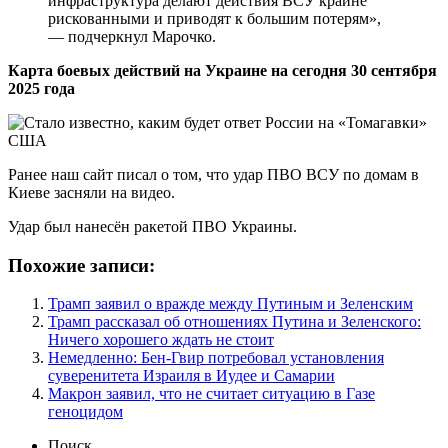
инфраструктура делают действия ВСУ крайне
рискованными и приводят к большим потерям»,
— подчеркнул Марочко.
Карта боевых действий на Украине на сегодня 30 сентября
2025 года
Ранее наш сайт писал о том, что удар ПВО ВСУ по домам в
Киеве засняли на видео.
Удар был нанесён ракетой ПВО Украины.
Похожие записи:
Трамп заявил о вражде между Путиным и Зеленским
Трамп рассказал об отношениях Путина и Зеленского:
Ничего хорошего ждать не стоит
Немедленно: Бен-Гвир потребовал установления
суверенитета Израиля в Иудее и Самарии
Макрон заявил, что не считает ситуацию в Газе
геноцидом
Поиск