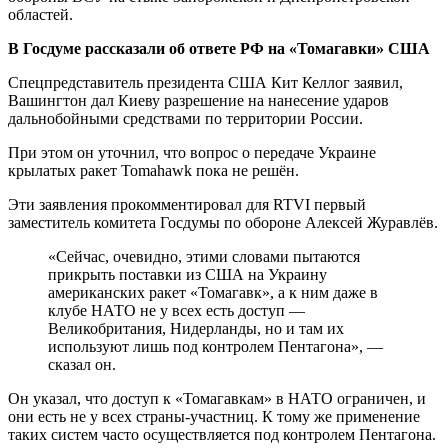
областей.
В Госдуме рассказали об ответе РФ на «Томагавки» США
Спецпредставитель президента США Кит Келлог заявил,
Вашингтон дал Киеву разрешение на нанесение ударов
дальнобойными средствами по территории России.
При этом он уточнил, что вопрос о передаче Украине
крылатых ракет Tomahawk пока не решён.
Эти заявления прокомментировал для RTVI первый
заместитель комитета Госдумы по обороне Алексей Журавлёв.
«Сейчас, очевидно, этими словами пытаются
прикрыть поставки из США на Украину
американских ракет «Томагавк», а к ним даже в
клубе НАТО не у всех есть доступ —
Великобритания, Нидерланды, но и там их
используют лишь под контролем Пентагона», —
сказал он.
Он указал, что доступ к «Томагавкам» в НАТО ограничен, и
они есть не у всех страны-участниц. К тому же применение
таких систем часто осуществляется под контролем Пентагона.