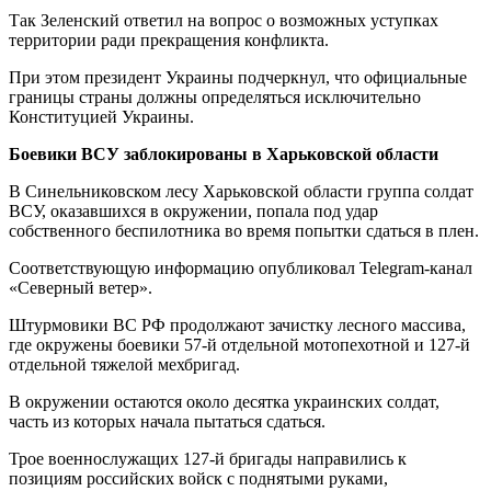
Так Зеленский ответил на вопрос о возможных уступках
территории ради прекращения конфликта.
При этом президент Украины подчеркнул, что официальные
границы страны должны определяться исключительно
Конституцией Украины.
Боевики ВСУ заблокированы в Харьковской области
В Синельниковском лесу Харьковской области группа солдат
ВСУ, оказавшихся в окружении, попала под удар
собственного беспилотника во время попытки сдаться в плен.
Соответствующую информацию опубликовал Telegram-канал
«Северный ветер».
Штурмовики ВС РФ продолжают зачистку лесного массива,
где окружены боевики 57-й отдельной мотопехотной и 127-й
отдельной тяжелой мехбригад.
В окружении остаются около десятка украинских солдат,
часть из которых начала пытаться сдаться.
Трое военнослужащих 127-й бригады направились к
позициям российских войск с поднятыми руками,