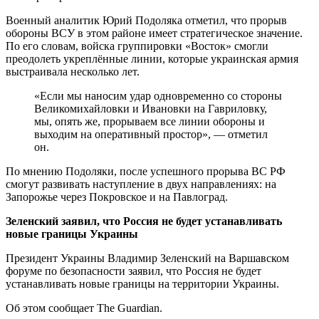
Военный аналитик Юрий Подоляка отметил, что прорыв
обороны ВСУ в этом районе имеет стратегическое значение.
По его словам, войска группировки «Восток» смогли
преодолеть укреплённые линии, которые украинская армия
выстраивала несколько лет.
«Если мы наносим удар одновременно со стороны
Великомихайловки и Ивановки на Гавриловку,
мы, опять же, прорываем все линии обороны и
выходим на оперативный простор», — отметил
он.
По мнению Подоляки, после успешного прорыва ВС РФ
смогут развивать наступление в двух направлениях: на
Запорожье через Покровское и на Павлоград.
Зеленский заявил, что Россия не будет устанавливать
новые границы Украины
Президент Украины Владимир Зеленский на Варшавском
форуме по безопасности заявил, что Россия не будет
устанавливать новые границы на территории Украины.
Об этом сообщает The Guardian.