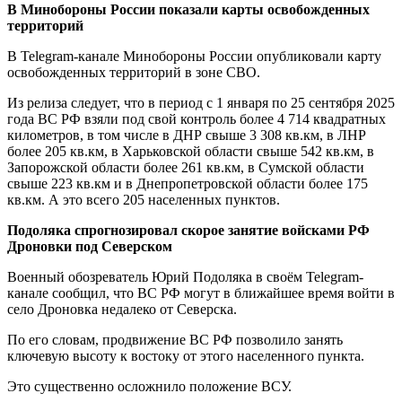
В Минобороны России показали карты освобожденных
территорий
В Telegram-канале Минобороны России опубликовали карту
освобожденных территорий в зоне СВО.
Из релиза следует, что в период с 1 января по 25 сентября 2025
года ВС РФ взяли под свой контроль более 4 714 квадратных
километров, в том числе в ДНР свыше 3 308 кв.км, в ЛНР
более 205 кв.км, в Харьковской области свыше 542 кв.км, в
Запорожской области более 261 кв.км, в Сумской области
свыше 223 кв.км и в Днепропетровской области более 175
кв.км. А это всего 205 населенных пунктов.
Подоляка спрогнозировал скорое занятие войсками РФ
Дроновки под Северском
Военный обозреватель Юрий Подоляка в своём Telegram-
канале сообщил, что ВС РФ могут в ближайшее время войти в
село Дроновка недалеко от Северска.
По его словам, продвижение ВС РФ позволило занять
ключевую высоту к востоку от этого населенного пункта.
Это существенно осложнило положение ВСУ.