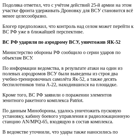
Подоляка отметил, что с учётом действий 25-й армии на этом
участке фронта удерживать Дроновку для ВСУ становится всё
менее целесообразно.
Блогер предположил, что контроль над селом может перейти к
ВС РФ уже в ближайшей перспективе.
ВС РФ ударили по аэродрому ВСУ, уничтожив ЯК-52
Министерство обороны РФ сообщило о серии ударов по
объектам ВСУ.
По информации ведомства, в результате атаки на один из
полевых аэродромов ВСУ были выведены из строя два
учебно-тренировочных самолёта Як-52, а также десять
беспилотников типа А-22, находившихся на площадке.
Кроме того, ВС РФ заявили о поражении элементов
зенитного ракетного комплекса Patriot.
По данным Минобороны, удалось уничтожить пусковую
установку, кабину боевого управления и радиолокационную
станцию AN/MPQ-65, входящую в состав комплекса.
В ведомстве уточнили, что удары также наносились по