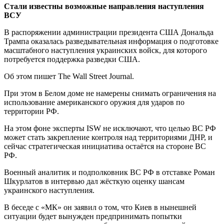
Стали известны возможные направления наступления
ВСУ
В распоряжении администрации президента США Дональда
Трампа оказалась разведывательная информация о подготовке
масштабного наступления украинских войск, для которого
потребуется поддержка разведки США.
Об этом пишет The Wall Street Journal.
При этом в Белом доме не намерены снимать ограничения на
использование американского оружия для ударов по
территории РФ.
На этом фоне эксперты ISW не исключают, что целью ВС РФ
может стать закрепление контроля над территориями ДНР, и
сейчас стратегическая инициатива остаётся на стороне ВС
РФ.
Военный аналитик и подполковник ВС РФ в отставке Роман
Шкурлатов в интервью дал жёсткую оценку шансам
украинского наступления.
В беседе с «МК» он заявил о том, что Киев в нынешней
ситуации будет вынужден предпринимать попытки