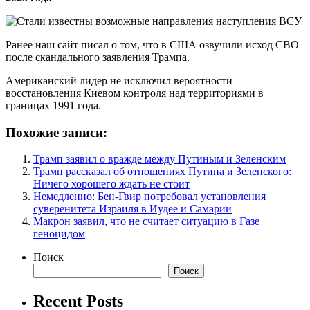
Ранее наш сайт писал о том, что в США озвучили исход СВО
после скандального заявления Трампа.
Американский лидер не исключил вероятности
восстановления Киевом контроля над территориями в
границах 1991 года.
Похожие записи:
Трамп заявил о вражде между Путиным и Зеленским
Трамп рассказал об отношениях Путина и Зеленского:
Ничего хорошего ждать не стоит
Немедленно: Бен-Гвир потребовал установления
суверенитета Израиля в Иудее и Самарии
Макрон заявил, что не считает ситуацию в Газе
геноцидом
Поиск
Поиск
Recent Posts