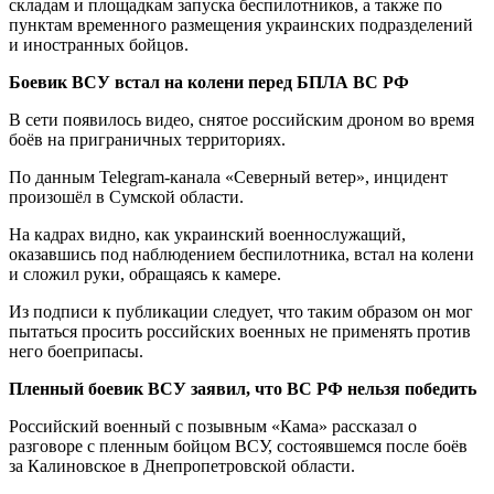
складам и площадкам запуска беспилотников, а также по
пунктам временного размещения украинских подразделений
и иностранных бойцов.
Боевик ВСУ встал на колени перед БПЛА ВС РФ
В сети появилось видео, снятое российским дроном во время
боёв на приграничных территориях.
По данным Telegram-канала «Северный ветер», инцидент
произошёл в Сумской области.
На кадрах видно, как украинский военнослужащий,
оказавшись под наблюдением беспилотника, встал на колени
и сложил руки, обращаясь к камере.
Из подписи к публикации следует, что таким образом он мог
пытаться просить российских военных не применять против
него боеприпасы.
Пленный боевик ВСУ заявил, что ВС РФ нельзя победить
Российский военный с позывным «Кама» рассказал о
разговоре с пленным бойцом ВСУ, состоявшемся после боёв
за Калиновское в Днепропетровской области.