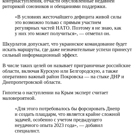
контрнаступления, отчасти обусловленные недавней
риторикой союзников и обещаниями поддержки.
«В условиях жесточайшего дефицита живой силы
это возможно только с прямым участием
регулярных частей НАТО. Поэтому я не знаю, как
у них это может получиться», — отметил он.
Шкурлатов допускает, что украинское командование будет
искать маршруты, где даже незначительные успехи принесут
сильный информационный эффект.
В числе таких целей он называет приграничные российские
области, включая Курскую или Белгородскую, а также
оперативно важный район Покровска — на стыке ДНР и
Днепропетровской области.
Гипотеза о наступлении на Крым эксперт считает
маловероятной.
«Для этого потребовалось бы форсировать Днепр
и создать плацдарм, что является крайне сложной
задачей, особенно с учетом предыдущего
неудачного опыта 2023 года», — добавил
специалист.