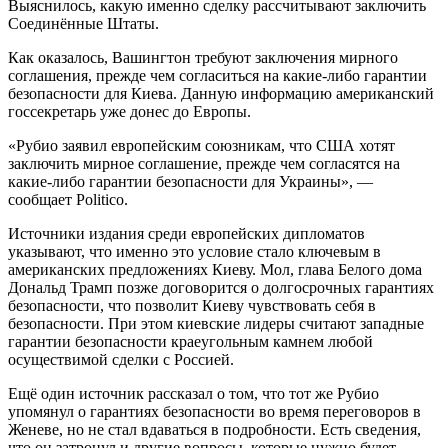
Выяснилось, какую именно сделку рассчитывают заключить
Соединённые Штаты.
Как оказалось, Вашингтон требуют заключения мирного
соглашения, прежде чем согласиться на какие-либо гарантии
безопасности для Киева. Данную информацию американский
госсекретарь уже донес до Европы.
«Рубио заявил европейским союзникам, что США хотят
заключить мирное соглашение, прежде чем согласятся на
какие-либо гарантии безопасности для Украины», —
сообщает Politico.
Источники издания среди европейских дипломатов
указывают, что именно это условие стало ключевым в
американских предложениях Киеву. Мол, глава Белого дома
Дональд Трамп позже договорится о долгосрочных гарантиях
безопасности, что позволит Киеву чувствовать себя в
безопасности. При этом киевские лидеры считают западные
гарантии безопасности краеугольным камнем любой
осуществимой сделки с Россией.
Ещё один источник рассказал о том, что тот же Рубио
упомянул о гарантиях безопасности во время переговоров в
Женеве, но не стал вдаваться в подробности. Есть сведения,
что он затронул и другие вопросы, которые нужно будет