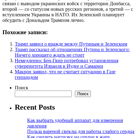
связан с выводом украинских войск с территории Донбасса,
второй — со статусом новых русских регионов, а третий — с
вступлением Украины в НАТО. Их Зеленский планирует
обсудить с Дональдом Трампом лично.
Похожие записи:
Трамп заявил о вражде между Путиным и Зеленским
Трамп рассказал об отношениях Путина и Зеленского:
Ничего хорошего ждать не стоит
Немедленно: Бен-Гвир потребовал установления
суверенитета Израиля в Иудее и Самарии
Макрон заявил, что не считает ситуацию в Газе
геноцидом
Поиск
Поиск
Recent Posts
Как выбрать удобный аппарат для измерения
давления
Польза вареной свеклы для работы слабого сердца
Как снизить нагрузку на сердце в жару