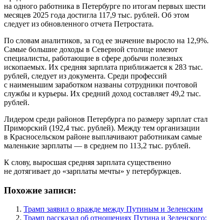
на одного работника в Петербурге по итогам первых шести
месяцев 2025 года достигла 117,9 тыс. рублей. Об этом
следует из обновленного отчета Петростата.
По словам аналитиков, за год ее значение выросло на 12,9%.
Самые большие доходы в Северной столице имеют
специалисты, работающие в сфере добычи полезных
ископаемых. Их средняя зарплата приближается к 283 тыс.
рублей, следует из документа. Среди профессий
с наименьшим заработком названы сотрудники почтовой
службы и курьеры. Их средний доход составляет 49,2 тыс.
рублей.
Лидером среди районов Петербурга по размеру зарплат стал
Приморский (192,4 тыс. рублей). Между тем организации
в Красносельском районе выплачивают работникам самые
маленькие зарплаты — в среднем по 113,2 тыс. рублей.
К слову, выросшая средняя зарплата существенно
не дотягивает до «зарплаты мечты» у петербуржцев.
Похожие записи:
Трамп заявил о вражде между Путиным и Зеленским
Трамп рассказал об отношениях Путина и Зеленского: