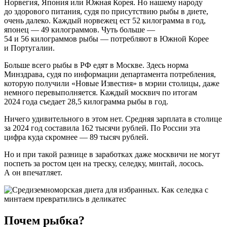
Норвегия, Япония или Южная Корея. Но нашему народу
до здорового питания, судя по присутствию рыбы в диете,
очень далеко. Каждый норвежец ест 52 килограмма в год,
японец — 49 килограммов. Чуть больше —
54 и 56 килограммов рыбы — потребляют в Южной Корее
и Португалии.
Больше всего рыбы в РФ едят в Москве. Здесь норма
Минздрава, судя по информации департамента потребления,
которую получили «Новые Известия» в мэрии столицы, даже
немного перевыполняется. Каждый москвич по итогам
2024 года съедает 28,5 килограмма рыбы в год.
Ничего удивительного в этом нет. Средняя зарплата в столице
за 2024 год составила 162 тысячи рублей. По России эта
цифра куда скромнее — 89 тысяч рублей.
Но и при такой разнице в заработках даже москвичи не могут
поспеть за ростом цен на треску, селедку, минтай, лосось.
А он впечатляет.
Почем рыбка?