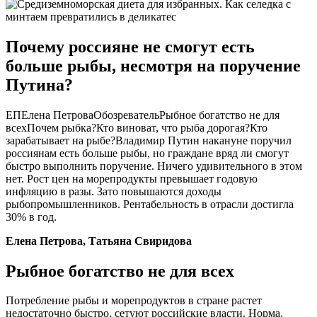
Почему россияне не смогут есть
больше рыбы, несмотря на поручение
Путина?
ЕПЕлена ПетроваОбозревательРыбное богатство не для
всехПочем рыбка?Кто виноват, что рыба дорогая?Кто
зарабатывает на рыбе?Владимир Путин накануне поручил
россиянам есть больше рыбы, но граждане вряд ли смогут
быстро выполнить поручение. Ничего удивительного в этом
нет. Рост цен на морепродукты превышает годовую
инфляцию в разы. Зато повышаются доходы
рыбопромышленников. Рентабельность в отрасли достигла
30% в год.
Елена Петрова, Татьяна Свиридова
Рыбное богатство не для всех
Потребление рыбы и морепродуктов в стране растет
недостаточно быстро, сетуют российские власти. Норма,