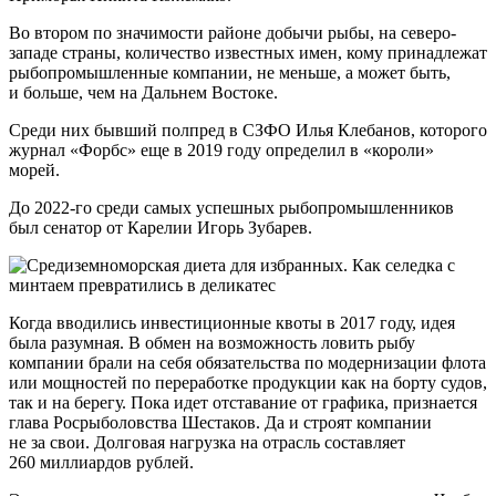
Во втором по значимости районе добычи рыбы, на северо-
западе страны, количество известных имен, кому принадлежат
рыбопромышленные компании, не меньше, а может быть,
и больше, чем на Дальнем Востоке.
Среди них бывший полпред в СЗФО Илья Клебанов, которого
журнал «Форбс» еще в 2019 году определил в «короли»
морей.
До 2022-го среди самых успешных рыбопромышленников
был сенатор от Карелии Игорь Зубарев.
Когда вводились инвестиционные квоты в 2017 году, идея
была разумная. В обмен на возможность ловить рыбу
компании брали на себя обязательства по модернизации флота
или мощностей по переработке продукции как на борту судов,
так и на берегу. Пока идет отставание от графика, признается
глава Росрыболовства Шестаков. Да и строят компании
не за свои. Долговая нагрузка на отрасль составляет
260 миллиардов рублей.