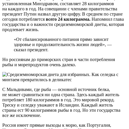
установленная Минздравом, составляет 28 килограммов
на каждого в год. На совещании с членами правительства
президент Путин назвал другую цифру. В среднем по стране
сегодня потребляется
всего 24 килограмма.
Напомнил глава
государства и о важности средиземноморской диеты, которая
продлевает жизнь.
«От сбалансированного питания прямо зависит
здоровье и продолжительность жизни людей», —
сказал президент.
Но россиянам до приморских стран в части потребления
рыбы и морепродуктов очень далеко.
С Мальдивами, где рыба — основной источник белка,
не может сравниться ни одна страна. Здесь каждый житель
потребляет 180 килограммов в год. Это мировой рекорд.
Треску и селедку уважают в Исландии. Каждый житель
страны ест 90 килограммов рыбы в год. Но эти государства
все же исключение.
Россия имеет прямые выходы к морю, как Португалия,