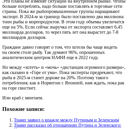
Эти планы не изменят ситуации на внутреннем рынке. Чтобы
больше потреблять, надо больше поставлять в торговые сети
страны. Пока же рыбопромышленные группы наращивают
экспорт. В 2024-м за границу было поставлено два миллиона
тонн рыбы и морепродуктов. В этом году объемы увеличатся
еще на 5%. Если сейчас выручка от экспорта составляет 6,45
миллиарда долларов, то через пять лет она вырастет до 7-8
миллиардов долларов.
Граждане давно говорят о том, что хотели бы чаще видеть
на своем столе рыбу. Так думают 96%, опрошенных
аналитическим центром НАФИ еще в 2022 году.
Но между «хотеть» и «мочь» «дистанция огромного размера»,
как сказано в «Горе от ума». Пока эксперты предрекают, что
рыба в 2025-м станет дороже на 20%. Поэтому такого
потребления, как в Норвегии с Японией, нам ждать, пока рак
на горе свистнет.
Или краб с минтаем.
Похожие записи:
Трамп заявил о вражде между Путиным и Зеленским
Трамп рассказал об отношениях Путина и Зеленского: