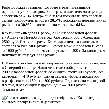
Рыба дорожает темпами, которые в разы превышают
официальную инфляцию. Эксперты аналитического центра
агробизнеса «АБ-Центр» еще летом посчитали, что соленая
сельдь подорожала за год на
28,5%,
мороженая неразделанная
рыба — на
30,9%
, а лосось — на сказочные
64%.
Как пишет «Федерал Пресс», 200 г слабосоленой форели
в «Ашане» в Петербурге в октябре стоили 500 рублей, или
2500 рублей за килограмм. Без скидки цена за килограмм
составляла уже 3400 рублей. Семгой можно побаловать себя
за 1000 рублей — столько стоит упаковка 300 г. За килограмм
покупатели отдадут 3333 рублей.
В Калужской области в «Пятерочке» цены немного ниже, чем
в Северной столице. Наши читатели сообщают, что
200 г слабосоленой форели со скидкой стоит 400 рублей, без
карточки — 470 рублей. Самая дешевая форель продается
в расфасовке по 150 г по 300 рублей. Однако цена со скидкой
и у той, и без скидки у другой одна — 2000 рублей
за килограмм.