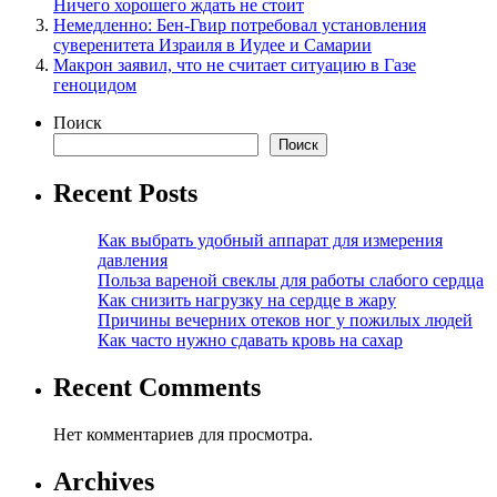
Ничего хорошего ждать не стоит
Немедленно: Бен-Гвир потребовал установления
суверенитета Израиля в Иудее и Самарии
Макрон заявил, что не считает ситуацию в Газе
геноцидом
Поиск
Поиск
Recent Posts
Как выбрать удобный аппарат для измерения
давления
Польза вареной свеклы для работы слабого сердца
Как снизить нагрузку на сердце в жару
Причины вечерних отеков ног у пожилых людей
Как часто нужно сдавать кровь на сахар
Recent Comments
Нет комментариев для просмотра.
Archives