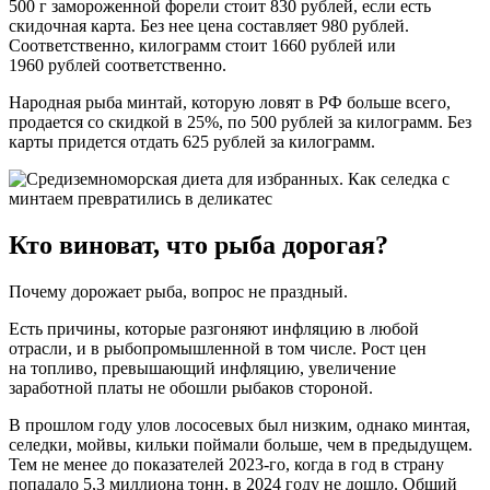
500 г замороженной форели стоит 830 рублей, если есть
скидочная карта. Без нее цена составляет 980 рублей.
Соответственно, килограмм стоит 1660 рублей или
1960 рублей соответственно.
Народная рыба минтай, которую ловят в РФ больше всего,
продается со скидкой в 25%, по 500 рублей за килограмм. Без
карты придется отдать 625 рублей за килограмм.
Кто виноват, что рыба дорогая?
Почему дорожает рыба, вопрос не праздный.
Есть причины, которые разгоняют инфляцию в любой
отрасли, и в рыбопромышленной в том числе. Рост цен
на топливо, превышающий инфляцию, увеличение
заработной платы не обошли рыбаков стороной.
В прошлом году улов лососевых был низким, однако минтая,
селедки, мойвы, кильки поймали больше, чем в предыдущем.
Тем не менее до показателей 2023-го, когда в год в страну
попадало 5,3 миллиона тонн, в 2024 году не дошло. Общий