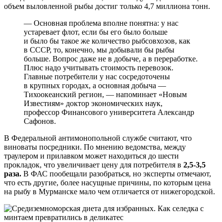
объем выловленной рыбы достиг только 4,7 миллиона тонн.
— Основная проблема вполне понятна: у нас
устаревает флот, если бы его было больше
и было бы такое же количество рыбсовхозов, как
в СССР, то, конечно, мы добывали бы рыбы
больше. Вопрос даже не в добыче, а в переработке.
Плюс надо учитывать стоимость перевозок.
Главные потребители у нас сосредоточены
в крупных городах, а основная добыча —
Тихоокеанский регион, — напоминает «Новым
Известиям» доктор экономических наук,
профессор Финансового университета Александр
Сафонов.
В Федеральной антимонопольной службе считают, что
виноваты посредники. По мнению ведомства, между
траулером и прилавком может находиться до шести
прокладок, что увеличивает цену для потребителя в
2,5-3,5
раза.
В ФАС пообещали разобраться, но эксперты отмечают,
что есть другие, более насущные причины, по которым цена
на рыбу в Мурманске мало чем отличается от нижегородской.