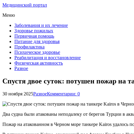
Медицинский портал
Меню
Заболевания и их лечение
Здоровье пожилых
Первичная помощь
Питание для здоровья
Профилактика
Психическое здоровье
Реабилитация и восстановление
Физическая активность
Разное
Спустя двое суток: потушен пожар на т
30 ноября 2025
Разное
Комментарии: 0
Два судна были атакованы неподалеку от берегов Турции в аква
Пожар на атакованном в Черном море танкере Kairos удалось п