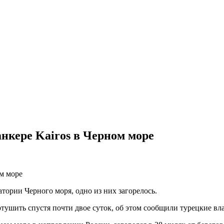
анкере Kairos в Черном море
тории Черного моря, одно из них загорелось.
отушить спустя почти двое суток, об этом сообщили турецкие вла