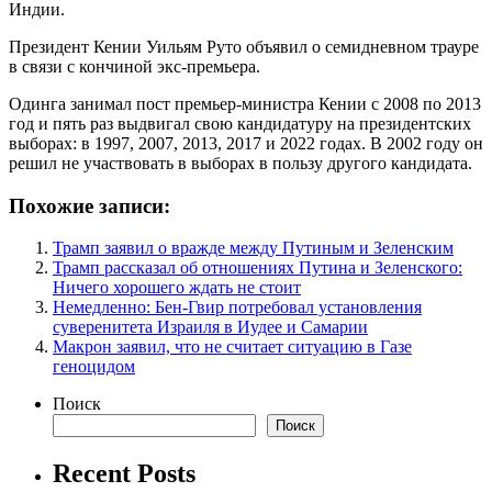
Индии.
Президент Кении Уильям Руто объявил о семидневном трауре
в связи с кончиной экс-премьера.
Одинга занимал пост премьер-министра Кении с 2008 по 2013
год и пять раз выдвигал свою кандидатуру на президентских
выборах: в 1997, 2007, 2013, 2017 и 2022 годах. В 2002 году он
решил не участвовать в выборах в пользу другого кандидата.
Похожие записи:
Трамп заявил о вражде между Путиным и Зеленским
Трамп рассказал об отношениях Путина и Зеленского:
Ничего хорошего ждать не стоит
Немедленно: Бен-Гвир потребовал установления
суверенитета Израиля в Иудее и Самарии
Макрон заявил, что не считает ситуацию в Газе
геноцидом
Поиск
Поиск
Recent Posts