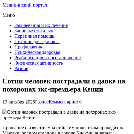
Медицинский портал
Меню
Заболевания и их лечение
Здоровье пожилых
Первичная помощь
Питание для здоровья
Профилактика
Психическое здоровье
Реабилитация и восстановление
Физическая активность
Разное
Сотни человек пострадали в давке на
похоронах экс-премьера Кении
19 октября 2025
Разное
Комментарии: 0
Прощание с известным кенийским политиком проходит на
Международном стадионе в городе Кисуму на западе