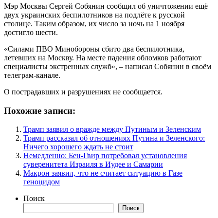
Мэр Москвы Сергей Собянин сообщил об уничтожении ещё
двух украинских беспилотников на подлёте к русской
столице. Таким образом, их число за ночь на 1 ноября
достигло шести.
«Силами ПВО Минобороны сбито два беспилотника,
летевших на Москву. На месте падения обломков работают
специалисты экстренных служб», – написал Собянин в своём
телеграм-канале.
О пострадавших и разрушениях не сообщается.
Похожие записи:
Трамп заявил о вражде между Путиным и Зеленским
Трамп рассказал об отношениях Путина и Зеленского:
Ничего хорошего ждать не стоит
Немедленно: Бен-Гвир потребовал установления
суверенитета Израиля в Иудее и Самарии
Макрон заявил, что не считает ситуацию в Газе
геноцидом
Поиск
Поиск