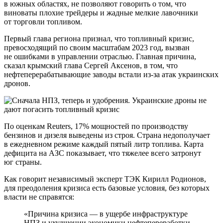
в южных областях, не позволяют говорить о том, что
виноваты плохие трейдеры и жадные мелкие лавочники
от торговли топливом.
Первый глава региона признал, что топливный кризис,
превосходящий по своим масштабам 2023 год, вызван
не ошибками в управлении отраслью. Главная причина,
сказал крымский глава Сергей Аксенов, в том, что
нефтеперерабатывающие заводы встали из-за атак украинских
дронов.
По оценкам Reuters, 17% мощностей по производству
бензинов и дизеля выведены из строя. Страна недополучает
в ежедневном режиме каждый пятый литр топлива. Карта
дефицита на АЗС показывает, что тяжелее всего затронут
юг страны.
Как говорит независимый эксперт ТЭК Кирилл Родионов,
для преодоления кризиса есть базовые условия, без которых
власти не справятся:
«Причина кризиса — в ущербе инфраструктуре
НПЗ и ухудшении экономики нефтепереработки,