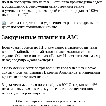
но и непосредственно из газа. Остановка производства ведет
к сокращению предложения на внутреннем рынке
и уменьшению экспорта, который и так пострадал от 100%-
ных пошлин ЕС.
Закрученные шланги на АЗС
Если удары дронов по НПЗ уже давно в стране объявлены
военной тайной, то неработающие автоколонки скрыть
трудно. Об этом в интервью «Новым Известиям» еще месяц
назад предупреждали эксперты.
Число мелких сетей за три военных года у нас и так резко
сократилось, напоминает Валерий Андрианов, и нынешний
кризис исключением не стал.
За два месяца, с июля по сентябрь, в ЮФО закрылись 14%
независимых АЗС. В Крыму и Севастополе нет топлива
на каждой второй заправке.
— Обычно первый ответ на кризис в отрасли
выливается в консолидацию на рынке