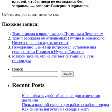
властей, чтобы люди не оставались без
заправок, — говорит Валерий Андрианов.
Сейчас вопрос стоит именно так.
Похожие записи:
Трамп заявил о вражде между Путиным и Зеленским
Трамп рассказал об отношениях Путина и Зеленского:
Ничего хорошего ждать не стоит
Немедленно: Бен-Гвир потребовал установления
суверенитета Израиля в Иудее и Самарии
Макрон заявил, что не считает ситуацию в Газе
геноцидом
Поиск
Поиск
Recent Posts
Как выбрать удобный аппарат для измерения
давления
Польза вареной свеклы для работы слабого сердца
Как снизить нагрузку на сердце в жару