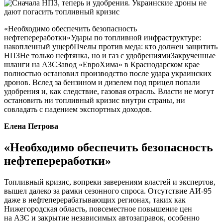
«Необходимо обеспечить безопасность
нефтепереработки»Удары по топливной инфраструктуре:
накопленный ущербПчелы против меда: кто должен защитить
НПЗНе только нефтянка, но и газ с удобрениямиЗакрученные
шланги на АЗСЗавод «ЕвроХима» в Краснодарском крае
полностью остановил производство после удара украинских
дронов. Вслед за бензином и дизелем под прицел попали
удобрения и, как следствие, газовая отрасль. Власти не могут
остановить ни топливный кризис внутри страны, ни
совладать с падением экспортных доходов.
Елена Петрова
«Необходимо обеспечить безопасность
нефтепереработки»
Топливный кризис, вопреки заверениям властей и экспертов,
вышел далеко за рамки сезонного спроса. Отсутствие АИ-95
даже в нефтеперерабатывающих регионах, таких как
Нижегородская область, повсеместное повышение цен
на АЗС и закрытие независимых автозаправок, особенно