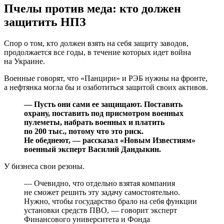
Пчелы против меда: кто должен
защитить НПЗ
Спор о том, кто должен взять на себя защиту заводов,
продолжается все годы, в течение которых идет война
на Украине.
Военные говорят, что «Панцири» и РЭБ нужны на фронте,
а нефтянка могла бы и озаботиться защитой своих активов.
— Пусть они сами ее защищают. Поставить
охрану, поставить под присмотром военных
пулеметы, набрать военных и платить
по 200 тыс., потому что это риск.
Не обеднеют, — рассказал «Новым Известиям»
военный эксперт Василий Дандыкин.
У бизнеса свои резоны.
— Очевидно, что отдельно взятая компания
не сможет решить эту задачу самостоятельно.
Нужно, чтобы государство брало на себя функции
установки средств ПВО, — говорит эксперт
Финансового университета и Фонда