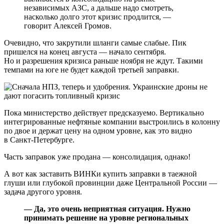
независимых АЗС, а дальше надо смотреть,
насколько долго этот кризис продлится, —
говорит Алексей Громов.
Очевидно, что закрутили шланги самые слабые. Пик
пришелся на конец августа — начало сентября.
Но и разрешения кризиса раньше ноября не ждут. Такими
темпами на юге не будет каждой третьей заправки.
Пока министерство действует предсказуемо. Вертикально
интегрированные нефтяные компании выстроились в колонну
по двое и держат цену на одном уровне, как это видно
в Санкт-Петербурге.
Часть заправок уже продана — консолидация, однако!
А вот как заставить ВИНКи купить заправки в таежной
глуши или глубокой провинции даже Центральной России —
задача другого уровня.
— Да, это очень неприятная ситуация. Нужно
принимать решение на уровне региональных