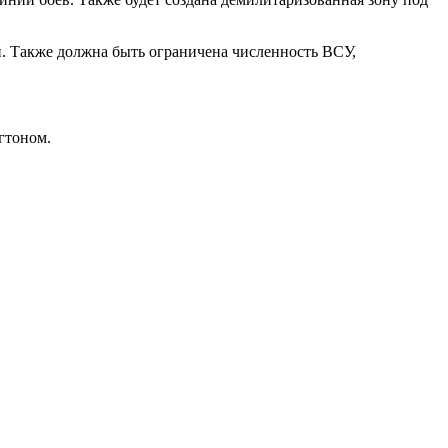
и. Также должна быть ограничена численность ВСУ,
гтоном.