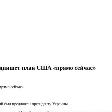
одпишет план США «прямо сейчас»
й был предложен президенту Украины.