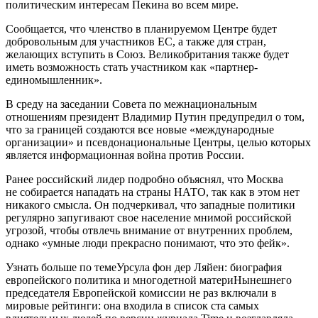
политическим интересам Пекина во всем мире.
Сообщается, что членство в планируемом Центре будет
добровольным для участников ЕС, а также для стран,
желающих вступить в Союз. Великобритания также будет
иметь возможность стать участником как «партнер-
единомышленник».
В среду на заседании Совета по межнациональным
отношениям президент Владимир Путин предупредил о том,
что за границей создаются все новые «международные
организации» и псевдонациональные Центры, целью которых
является информационная война против России.
Ранее российский лидер подробно объяснял, что Москва
не собирается нападать на страны НАТО, так как в этом нет
никакого смысла. Он подчеркивал, что западные политики
регулярно запугивают свое население мнимой российской
угрозой, чтобы отвлечь внимание от внутренних проблем,
однако «умные люди прекрасно понимают, что это фейк».
Узнать больше по темеУрсула фон дер Ляйен: биография
европейского политика и многодетной материНынешнего
председателя Европейской комиссии не раз включали в
мировые рейтинги: она входила в список ста самых