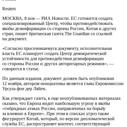
Reuters
МОСКВА, 8 ноя — РИА Новости. ЕС готовится создать
специализированный Центр, чтобы противодействовать
якобы дезинформации со стороны России, Китая и других
стран, пишет британская газета The Guardian со ссылкой
на документ.
«Согласно просочившемуся документу, исполнительная
власть ЕС планирует создать Центр демократической
устойчивости для противодействия дезинформации
со стороны России и других авторитарных режимов», —
говорится в статье.
По данным издания, документ должен быть опубликован
12 ноября, автором инициативы является глава Еврокомиссии
Урсула фон дер Ляйен.
Как утверждает газета, в еще неопубликованных материалах
сказано, что Европа видит наибольшую угрозу в якобы
«гибридных атаках России, направленных на борьбу
за влияние в Европе». При этом в списках угроз также
фигурирует Китай, который, по версии дипломатической
службы ЕС, распространяет контент, соответствующий