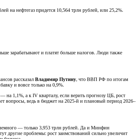
лей на нефтегаз придется 10,564 трлн рублей, или 25,2%.
ольше зарабатывают и платят больше налогов. Люди также
ансов рассказал
Владимир Путину
, что ВВП РФ по итогам
авку и вовсе только на 0,9%.
 на 1,1%, а к IV кварталу, если верить прогнозу ЦБ, рост
ает вопросы, ведь в бюджет на 2025-й и плановый период 2026–
немного — только 3,953 трлн рублей. Да и Минфин
 тут другие проблемы: рост заимствований сильно увеличит
и бизнеса.