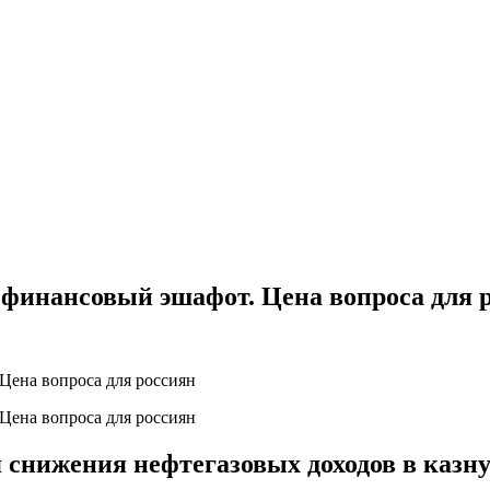
а финансовый эшафот. Цена вопроса для 
ия снижения нефтегазовых доходов в казн