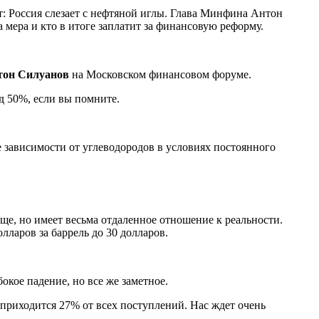
: Россия слезает с нефтяной иглы. Глава Минфина Антон
мера и кто в итоге заплатит за финансовую реформу.
тон Силуанов
на Московском финансовом форуме.
д 50%, если вы помните.
 зависимости от углеводородов в условиях постоянного
ще, но имеет весьма отдаленное отношение к реальности.
лларов за баррель до 30 долларов.
окое падение, но все же заметное.
приходится 27% от всех поступлений. Нас ждет очень