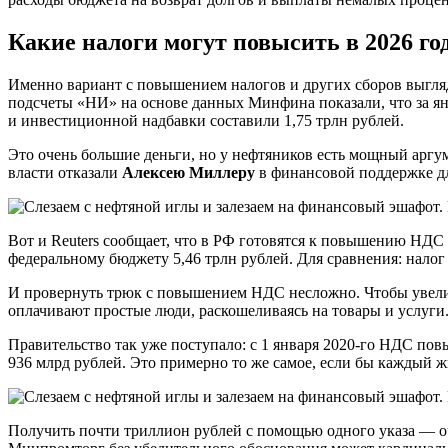
Какие налоги могут повысить в 2026 го
Именно вариант с повышением налогов и других сборов выгля
подсчеты «НИ» на основе данных Минфина показали, что за янв
и инвестиционной надбавки составили 1,75 трлн рублей.
Это очень большие деньги, но у нефтяников есть мощный аргум
власти отказали
Алексею Миллеру
в финансовой поддержке д
Вот и Reuters сообщает, что в РФ готовятся к повышению НДС 
федеральному бюджету 5,46 трлн рублей. Для сравнения: налог
И провернуть трюк с повышением НДС несложно. Чтобы увелич
оплачивают простые люди, раскошеливаясь на товары и услуги
Правительство так уже поступало: с 1 января 2020-го НДС пов
936 млрд рублей. Это примерно то же самое, если бы каждый жи
Получить почти триллион рублей с помощью одного указа — оч