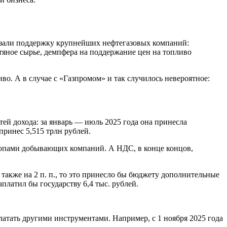
езали поддержку крупнейших нефтегазовых компаний:
тяное сырье, демпфера на поддержание цен на топливо
во. А в случае с «Газпромом» и так случилось невероятное:
ей дохода: за январь — июль 2025 года она принесла
принес 5,515 трлн рублей.
топами добывающих компаний. А НДС, в конце концов,
также на 2 п. п., то это принесло бы бюджету дополнительные
платил бы государству 6,4 тыс. рублей.
атать другими инструментами. Например, с 1 ноября 2025 года