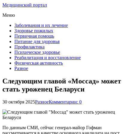
Медицинский портал
Меню
Заболевания и их лечение
Здоровье пожилых
Первичная помощь
Питание для здоровья
Профилактика
Психическое здоровье
Реабилитация и восстановление
Физическая активность
Разное
Следующим главой «Моссад» может
стать уроженец Беларуси
30 октября 2025
Разное
Комментарии: 0
По данным СМИ, сейчас генерал-майор Гофман
рассматривается в качестве основного кандидата на пост.