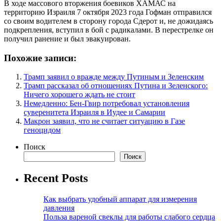
В ходе массового вторжения боевиков ХАМАС на
территорию Израиля 7 октября 2023 года Гофман отправился
со своим водителем в сторону города Сдерот и, не дожидаясь
подкрепления, вступил в бой с радикалами. В перестрелке он
получил ранение и был эвакуирован.
Похожие записи:
Трамп заявил о вражде между Путиным и Зеленским
Трамп рассказал об отношениях Путина и Зеленского:
Ничего хорошего ждать не стоит
Немедленно: Бен-Гвир потребовал установления
суверенитета Израиля в Иудее и Самарии
Макрон заявил, что не считает ситуацию в Газе
геноцидом
Поиск
Поиск
Recent Posts
Как выбрать удобный аппарат для измерения
давления
Польза вареной свеклы для работы слабого сердца