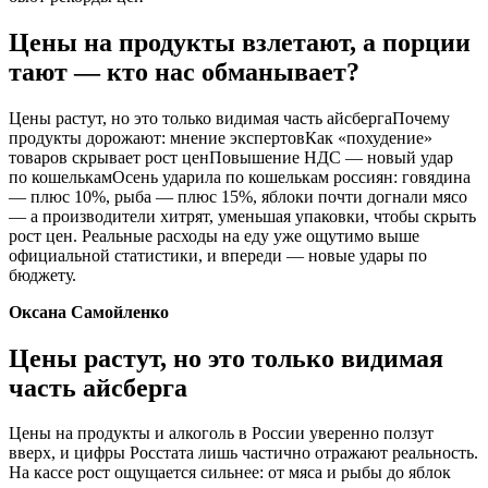
Цены на продукты взлетают, а порции
тают — кто нас обманывает?
Цены растут, но это только видимая часть айсбергаПочему
продукты дорожают: мнение экспертовКак «похудение»
товаров скрывает рост ценПовышение НДС — новый удар
по кошелькамОсень ударила по кошелькам россиян: говядина
— плюс 10%, рыба — плюс 15%, яблоки почти догнали мясо
— а производители хитрят, уменьшая упаковки, чтобы скрыть
рост цен. Реальные расходы на еду уже ощутимо выше
официальной статистики, и впереди — новые удары по
бюджету.
Оксана Самойленко
Цены растут, но это только видимая
часть айсберга
Цены на продукты и алкоголь в России уверенно ползут
вверх, и цифры Росстата лишь частично отражают реальность.
На кассе рост ощущается сильнее: от мяса и рыбы до яблок