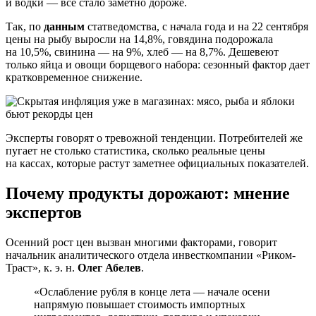
и водки — все стало заметно дороже.
Так, по
данным
статведомства, с начала года и на 22 сентября
цены на рыбу выросли на 14,8%, говядина подорожала
на 10,5%, свинина — на 9%, хлеб — на 8,7%. Дешевеют
только яйца и овощи борщевого набора: сезонный фактор дает
кратковременное снижение.
Эксперты говорят о тревожной тенденции. Потребителей же
пугает не столько статистика, сколько реальные цены
на кассах, которые растут заметнее официальных показателей.
Почему продукты дорожают: мнение
экспертов
Осенний рост цен вызван многими факторами, говорит
начальник аналитического отдела инвесткомпании «Риком-
Траст», к. э. н.
Олег Абелев
.
«Ослабление рубля в конце лета — начале осени
напрямую повышает стоимость импортных