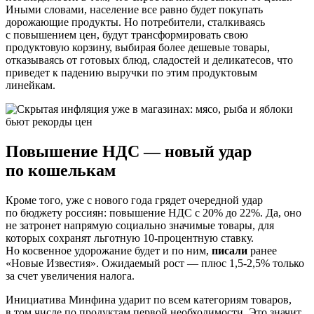
Иными словами, население все равно будет покупать
дорожающие продукты. Но потребители, сталкиваясь
с повышением цен, будут трансформировать свою
продуктовую корзину, выбирая более дешевые товары,
отказываясь от готовых блюд, сладостей и деликатесов, что
приведет к падению выручки по этим продуктовым
линейкам.
Повышение НДС — новый удар
по кошелькам
Кроме того, уже с нового года грядет очередной удар
по бюджету россиян: повышение НДС с 20% до 22%. Да, оно
не затронет напрямую социально значимые товары, для
которых сохранят льготную 10-процентную ставку.
Но косвенное удорожание будет и по ним,
писали
ранее
«Новые Известия». Ожидаемый рост — плюс 1,5-2,5% только
за счет увеличения налога.
Инициатива Минфина ударит по всем категориям товаров,
в том числе по продуктам первой необходимости. Это значит,