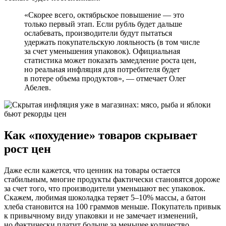
«Скорее всего, октябрьское повышение — это
только первый этап. Если рубль будет дальше
ослабевать, производители будут пытаться
удержать покупательскую лояльность (в том числе
за счет уменьшения упаковок). Официальная
статистика может показать замедление роста цен,
но реальная инфляция для потребителя будет
в потере объема продуктов», — отмечает Олег
Абелев.
Как «похудение» товаров скрывает
рост цен
Даже если кажется, что ценник на товары остается
стабильным, многие продукты фактически становятся дороже
за счет того, что производители уменьшают вес упаковок.
Скажем, любимая шоколадка теряет 5–10% массы, а батон
хлеба становится на 100 граммов меньше. Покупатель привык
к привычному виду упаковки и не замечает изменений,
но фактически платит больше за меньшее количество.