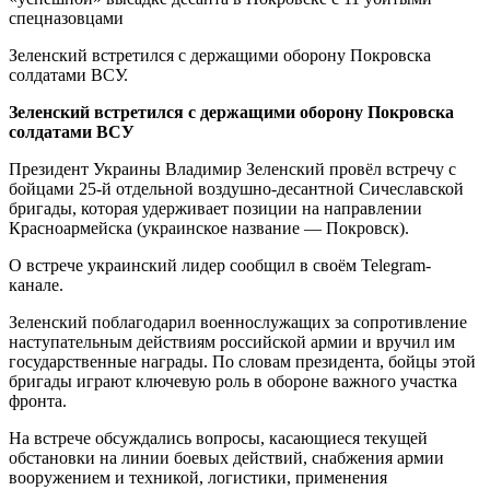
Зеленский встретился с держащими оборону Покровска
солдатами ВСУ.
Зеленский встретился с держащими оборону Покровска
солдатами ВСУ
Президент Украины Владимир Зеленский провёл встречу с
бойцами 25-й отдельной воздушно-десантной Сичеславской
бригады, которая удерживает позиции на направлении
Красноармейска (украинское название — Покровск).
О встрече украинский лидер сообщил в своём Telegram-
канале.
Зеленский поблагодарил военнослужащих за сопротивление
наступательным действиям российской армии и вручил им
государственные награды. По словам президента, бойцы этой
бригады играют ключевую роль в обороне важного участка
фронта.
На встрече обсуждались вопросы, касающиеся текущей
обстановки на линии боевых действий, снабжения армии
вооружением и техникой, логистики, применения