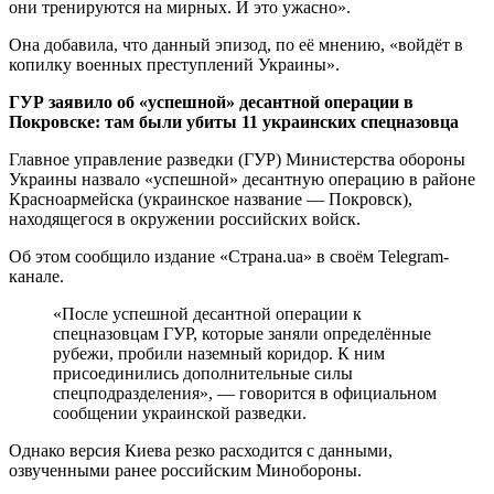
они тренируются на мирных. И это ужасно».
Она добавила, что данный эпизод, по её мнению, «войдёт в
копилку военных преступлений Украины».
ГУР заявило об «успешной» десантной операции в
Покровске: там были убиты 11 украинских спецназовца
Главное управление разведки (ГУР) Министерства обороны
Украины назвало «успешной» десантную операцию в районе
Красноармейска (украинское название — Покровск),
находящегося в окружении российских войск.
Об этом сообщило издание «Страна.ua» в своём Telegram-
канале.
«После успешной десантной операции к
спецназовцам ГУР, которые заняли определённые
рубежи, пробили наземный коридор. К ним
присоединились дополнительные силы
спецподразделения», — говорится в официальном
сообщении украинской разведки.
Однако версия Киева резко расходится с данными,
озвученными ранее российским Минобороны.