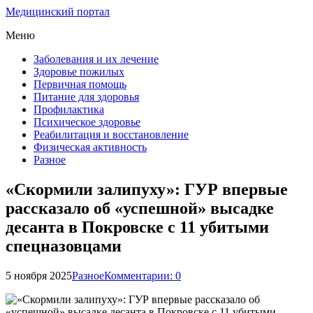
Медицинский портал
Меню
Заболевания и их лечение
Здоровье пожилых
Первичная помощь
Питание для здоровья
Профилактика
Психическое здоровье
Реабилитация и восстановление
Физическая активность
Разное
«Скормили залипуху»: ГУР впервые
рассказало об «успешной» высадке
десанта в Покровске с 11 убитыми
спецназовцами
5 ноября 2025
Разное
Комментарии: 0