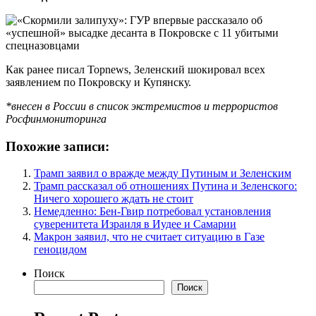
Как ранее писал Topnews, Зеленский шокировал всех
заявлением по Покровску и Купянску.
*внесен в России в список экстремистов и террористов
Росфинмониторинга
Похожие записи:
Трамп заявил о вражде между Путиным и Зеленским
Трамп рассказал об отношениях Путина и Зеленского:
Ничего хорошего ждать не стоит
Немедленно: Бен-Гвир потребовал установления
суверенитета Израиля в Иудее и Самарии
Макрон заявил, что не считает ситуацию в Газе
геноцидом
Поиск
Поиск