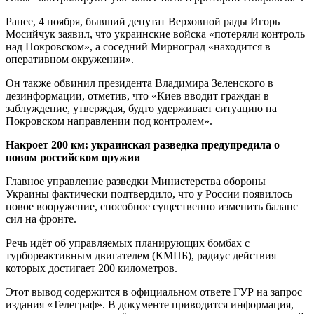
Ранее, 4 ноября, бывший депутат Верховной рады Игорь
Мосийчук заявил, что украинские войска «потеряли контроль
над Покровском», а соседний Мирноград «находится в
оперативном окружении».
Он также обвинил президента Владимира Зеленского в
дезинформации, отметив, что «Киев вводит граждан в
заблуждение, утверждая, будто удерживает ситуацию на
Покровском направлении под контролем».
Накроет 200 км: украинская разведка предупредила о
новом российском оружии
Главное управление разведки Министерства обороны
Украины фактически подтвердило, что у России появилось
новое вооружение, способное существенно изменить баланс
сил на фронте.
Речь идёт об управляемых планирующих бомбах с
турбореактивным двигателем (КМПБ), радиус действия
которых достигает 200 километров.
Этот вывод содержится в официальном ответе ГУР на запрос
издания «Телеграф». В документе приводится информация,