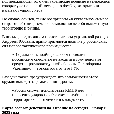
подтверждающая то, о чём украинские военные на передовой
говорят уже не первый месяц — о бомбах, которые они
называют «адом с неба».
По словам бойцов, такие боеприпасы «в буквальном смысле
стирают всё с лица земли», оставляя после себя выжженную
территорию и руины.
В письме, подписанном представителем украинской разведки
Андреем Юсовым, прямо признаётся наличие у российских
сил нового тактического преимущества.
«Их дальность полёта до 200 км позволит
российским самолётам не входить в зону действия
средств противовоздушной обороны Сил обороны
Украины», — говорится в отчете ГУР.
Разведка также предупреждает, что возможности этого
оружия выходят за рамки линии фронта.
«Россия сможет использовать КМПБ для
нанесения ударов по объектам в глубине нашей
территории», — отмечается в документе.
Карта боевых действий на Украине на сегодня 5 ноября
2025 года