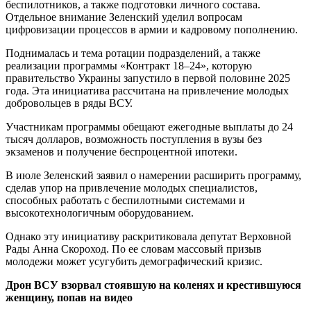
беспилотников, а также подготовки личного состава.
Отдельное внимание Зеленский уделил вопросам
цифровизации процессов в армии и кадровому пополнению.
Поднималась и тема ротации подразделений, а также
реализации программы «Контракт 18–24», которую
правительство Украины запустило в первой половине 2025
года. Эта инициатива рассчитана на привлечение молодых
добровольцев в ряды ВСУ.
Участникам программы обещают ежегодные выплаты до 24
тысяч долларов, возможность поступления в вузы без
экзаменов и получение беспроцентной ипотеки.
В июле Зеленский заявил о намерении расширить программу,
сделав упор на привлечение молодых специалистов,
способных работать с беспилотными системами и
высокотехнологичным оборудованием.
Однако эту инициативу раскритиковала депутат Верховной
Рады Анна Скороход. По ее словам массовый призыв
молодежи может усугубить демографический кризис.
Дрон ВСУ взорвал стоявшую на коленях и крестившуюся
женщину, попав на видео