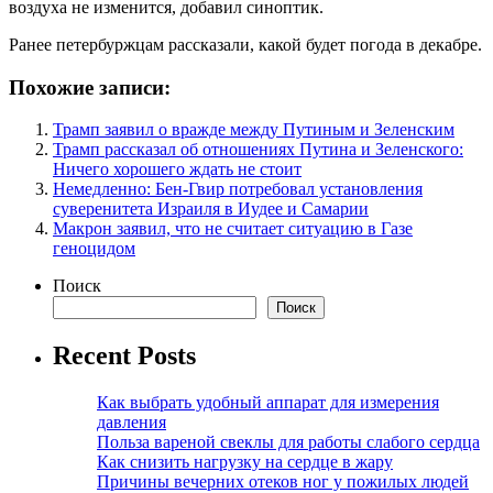
воздуха не изменится, добавил синоптик.
Ранее петербуржцам рассказали, какой будет погода в декабре.
Похожие записи:
Трамп заявил о вражде между Путиным и Зеленским
Трамп рассказал об отношениях Путина и Зеленского:
Ничего хорошего ждать не стоит
Немедленно: Бен-Гвир потребовал установления
суверенитета Израиля в Иудее и Самарии
Макрон заявил, что не считает ситуацию в Газе
геноцидом
Поиск
Поиск
Recent Posts
Как выбрать удобный аппарат для измерения
давления
Польза вареной свеклы для работы слабого сердца
Как снизить нагрузку на сердце в жару
Причины вечерних отеков ног у пожилых людей