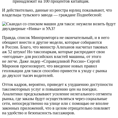
принадлежит на 100 процентов китайцам.
И действительно, данные из реестра юрлиц показывают, что
владельцы тульского завода — граждане Поднебесной:
Правда, список Минпромторга не окончательный, и в него
обещают внести и другие модели, которые собираются
в России. Благо, что министр Алиханов насчитал таковых
аж 52 штуки! Но таксопаркам, которые распродают свои
«негодные» для российских властей машины, от этого
не легче. Даже лидер «Справедливой России» Сергей
Миронов прогнозирует, что введение новых правил
геолокации для такси способно привести к уходу с рынка
до двухсот тысяч водителей.
Отток кадров, вероятно, приведет к ухудшению доступности
таксомоторных услуг и повышению цен на поездки.
Аналитики предсказывают усиление нелегального сегмента
рынка, где заказы будут осуществляться через социальные
сети, непосредственно на улице или с помощью не вполне
законных приложений, что в целом отрицательно повлияет
на удобство и безопасность пассажиров.