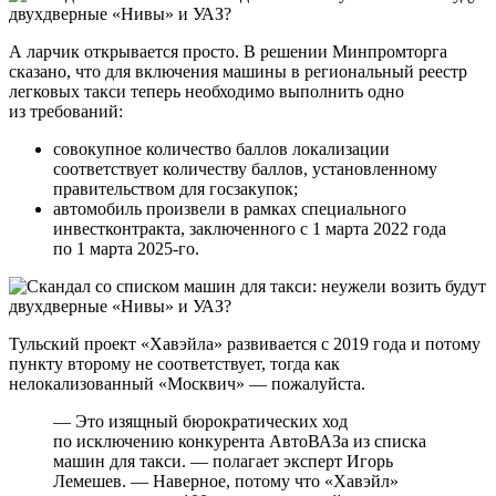
А ларчик открывается просто. В решении Минпромторга
сказано, что для включения машины в региональный реестр
легковых такси теперь необходимо выполнить одно
из требований:
совокупное количество баллов локализации
соответствует количеству баллов, установленному
правительством для госзакупок;
автомобиль произвели в рамках специального
инвестконтракта, заключенного с 1 марта 2022 года
по 1 марта 2025-го.
Тульский проект «Хавэйла» развивается с 2019 года и потому
пункту второму не соответствует, тогда как
нелокализованный «Москвич» — пожалуйста.
— Это изящный бюрократических ход
по исключению конкурента АвтоВАЗа из списка
машин для такси. — полагает эксперт Игорь
Лемешев. — Наверное, потому что «Хавэйл»