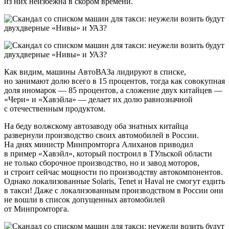
из них неизбежна в скором времени.
Как видим, машины АвтоВАЗа лидируют в списке,
но занимают долю всего в 15 процентов, тогда как совокупная
доля иномарок — 85 процентов, а сложение двух китайцев —
«Чери» и «Хавэйла» — делает их долю равнозначной
с отечественным продуктом.
На беду волжскому автозаводу оба знатных китайца
развернули производство своих автомобилей в России.
На днях министр Минпромторга Алиханов приводил
в пример «Хавэйл», который построил в ТУльской области
не только сборочное производство, но и завод моторов,
и строит сейчас мощности по производству автокомпонентов.
Однако локализованные Solaris, Tenet и Haval не смогут ездить
в такси! Даже с локализованным производством в России они
не вошли в список допущенных автомобилей
от Минпромторга.