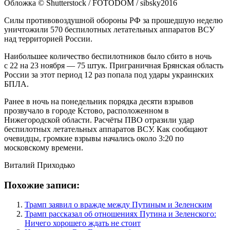
Обложка © Shutterstock / FOTODOM / sibsky2016
Силы противовоздушной обороны РФ за прошедшую неделю
уничтожили 570 беспилотных летательных аппаратов ВСУ
над территорией России.
Наибольшее количество беспилотников было сбито в ночь
с 22 на 23 ноября — 75 штук. Приграничная Брянская область
России за этот период 12 раз попала под удары украинских
БПЛА.
Ранее в ночь на понедельник порядка десяти взрывов
прозвучало в городе Кстово, расположенном в
Нижегородской области. Расчёты ПВО отразили удар
беспилотных летательных аппаратов ВСУ. Как сообщают
очевидцы, громкие взрывы начались около 3:20 по
московскому времени.
Виталий Приходько
Похожие записи:
Трамп заявил о вражде между Путиным и Зеленским
Трамп рассказал об отношениях Путина и Зеленского:
Ничего хорошего ждать не стоит