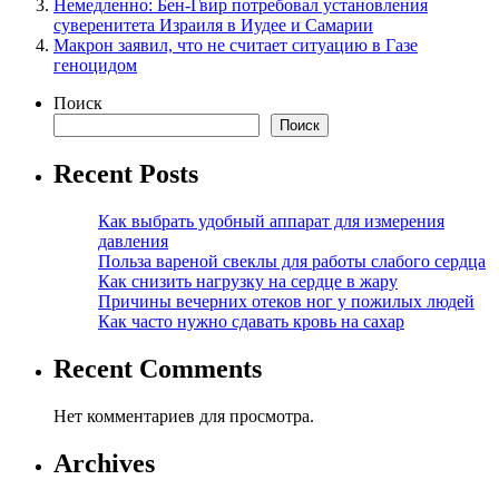
Немедленно: Бен-Гвир потребовал установления
суверенитета Израиля в Иудее и Самарии
Макрон заявил, что не считает ситуацию в Газе
геноцидом
Поиск
Поиск
Recent Posts
Как выбрать удобный аппарат для измерения
давления
Польза вареной свеклы для работы слабого сердца
Как снизить нагрузку на сердце в жару
Причины вечерних отеков ног у пожилых людей
Как часто нужно сдавать кровь на сахар
Recent Comments
Нет комментариев для просмотра.
Archives