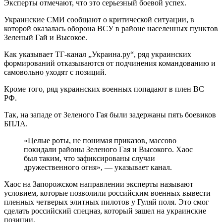
Эксперты отмечают, что это серьезный боевой успех.
Украинские СМИ сообщают о критической ситуации, в
которой оказалась оборона ВСУ в районе населенных пунктов
Зеленый Гай и Высокое.
Как указывает ТГ-канал „Украина.ру“, ряд украинских
формирований отказываются от подчинения командованию и
самовольно уходят с позиций.
Кроме того, ряд украинских военных попадают в плен ВС
РФ.
Так, на западе от Зеленого Гая были задержаны пять боевиков
БПЛА.
«Целые роты, не понимая приказов, массово
покидали районы Зеленого Гая и Высокого. Хаос
был таким, что зафиксированы случаи
дружественного огня», — указывает канал.
Хаос на Запорожском направлении эксперты называют
условием, которые позволили российским военных вывести
пленных четверых элитных пилотов у Гуляй поля. Это смог
сделать российский спецназ, который зашел на украинские
позиции.