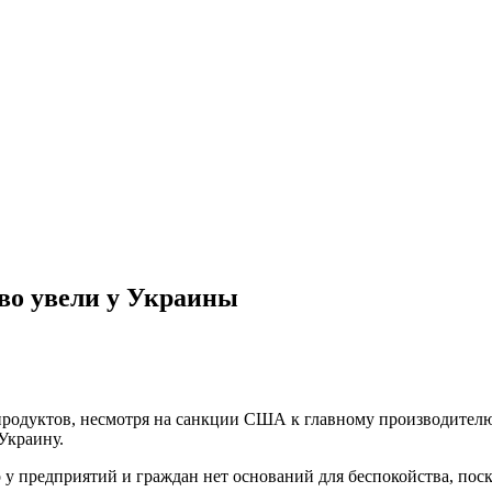
во увели у Украины
епродуктов, несмотря на санкции США к главному производителю
Украину.
о у предприятий и граждан нет оснований для беспокойства, пос