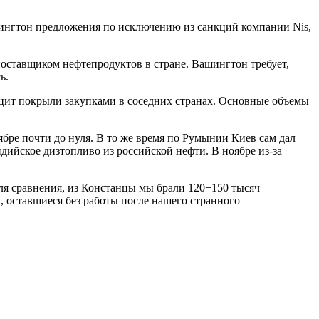
ингтон предложения по исключению из санкций компании Nis,
оставщиком нефтепродуктов в стране. Вашингтон требует,
ь.
фицит покрыли закупками в соседних странах. Основные объемы
тябре почти до нуля. В то же время по Румынии Киев сам дал
дийское дизтопливо из российской нефти. В ноябре из-за
для сравнения, из Констанцы мы брали 120−150 тысяч
, оставшиеся без работы после нашего странного