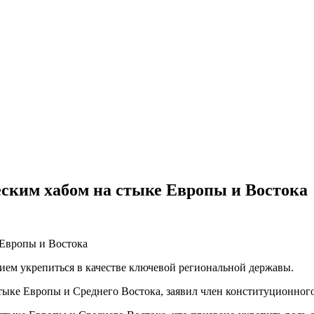
еским хабом на стыке Европы и Востока
нием укрепиться в качестве ключевой региональной державы.
тыке Европы и Среднего Востока, заявил член конституционног