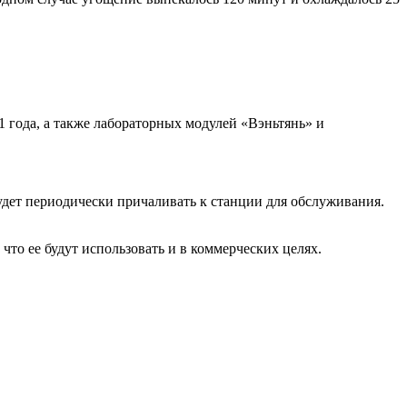
21 года, а также лабораторных модулей «Вэньтянь» и
удет периодически причаливать к станции для обслуживания.
то ее будут использовать и в коммерческих целях.