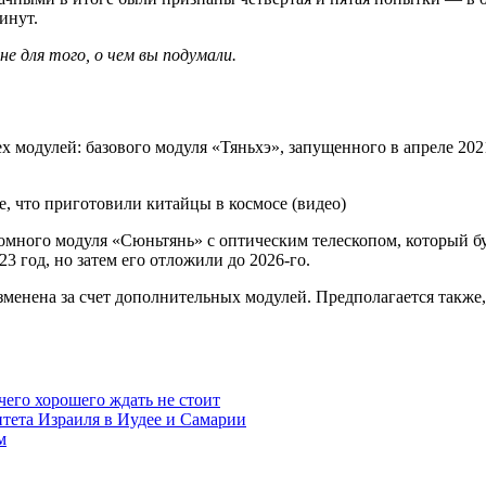
инут.
не для того, о чем вы подумали
.
ех модулей: базового модуля «Тяньхэ», запущенного в апреле 20
номного модуля «Сюньтянь» с оптическим телескопом, который б
 год, но затем его отложили до 2026-го.
енена за счет дополнительных модулей. Предполагается также, ч
чего хорошего ждать не стоит
итета Израиля в Иудее и Самарии
м