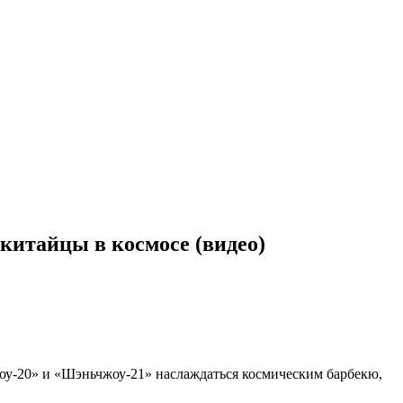
китайцы в космосе (видео)
оу-20» и «Шэньчжоу-21» наслаждаться космическим барбекю,