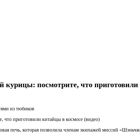
й курицы: посмотрите, что приготовили 
тями из тюбиков
ховая печь, которая позволила членам экипажей миссий «Шэньчж