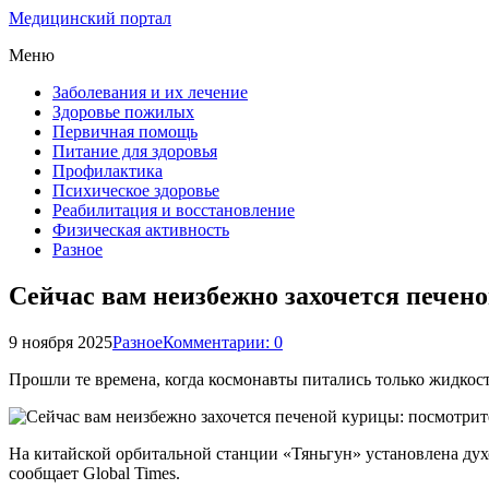
Медицинский портал
Меню
Заболевания и их лечение
Здоровье пожилых
Первичная помощь
Питание для здоровья
Профилактика
Психическое здоровье
Реабилитация и восстановление
Физическая активность
Разное
Сейчас вам неизбежно захочется печено
9 ноября 2025
Разное
Комментарии: 0
Прошли те времена, когда космонавты питались только жидкос
На китайской орбитальной станции «Тяньгун» установлена ду
сообщает Global Times.