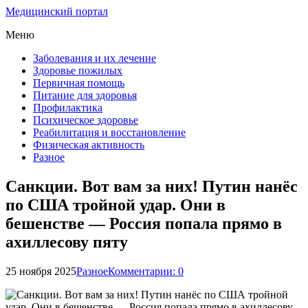
Медицинский портал
Меню
Заболевания и их лечение
Здоровье пожилых
Первичная помощь
Питание для здоровья
Профилактика
Психическое здоровье
Реабилитация и восстановление
Физическая активность
Разное
Санкции. Вот вам за них! Путин нанёс
по США тройной удар. Они в
бешенстве — Россия попала прямо в
ахиллесову пяту
25 ноября 2025
Разное
Комментарии: 0