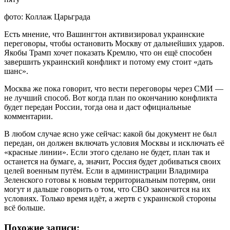
фото: Коллаж Царьграда
Есть мнение, что Вашингтон активизировал украинские
переговоры, чтобы остановить Москву от дальнейших ударов.
Якобы Трамп хочет показать Кремлю, что он ещё способен
завершить украинский конфликт и потому ему стоит «дать
шанс».
Москва же пока говорит, что вести переговоры через СМИ —
не лучший способ. Вот когда план по окончанию конфликта
будет передан России, тогда она и даст официальные
комментарии.
В любом случае ясно уже сейчас: какой бы документ не был
передан, он должен включать условия Москвы и исключать её
«красные линии». Если этого сделано не будет, план так и
останется на бумаге, а, значит, Россия будет добиваться своих
целей военным путём. Если в администрации Владимира
Зеленского готовы к новым территориальным потерям, они
могут и дальше говорить о том, что СВО закончится на их
условиях. Только время идёт, а жертв с украинской стороны
всё больше.
Похожие записи: