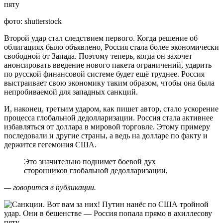
фото: shutterstock
Второй удар стал следствием первого. Когда решение об
облигациях было объявлено, Россия стала более экономически
свободной от Запада. Поэтому теперь, когда он захочет
анонсировать введение нового пакета ограничений, ударить
по русской финансовой системе будет ещё труднее. Россия
выстраивает свою экономику таким образом, чтобы она была
непробиваемой для западных санкций.
И, наконец, третьим ударом, как пишет автор, стало ускорение
процесса глобальной дедолларизации. Россия стала активнее
избавляться от доллара в мировой торговле. Этому примеру
последовали и другие страны, а ведь на долларе по факту и
держится гегемония США.
Это значительно поднимет боевой дух
сторонников глобальной дедолларизации,
— говорится в публикации.