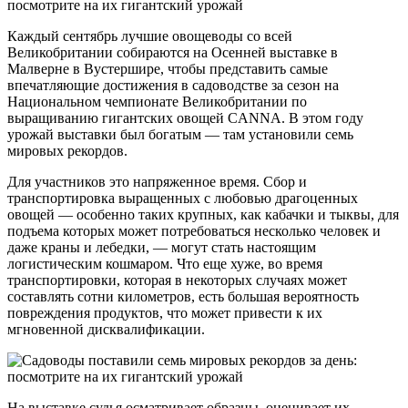
Каждый сентябрь лучшие овощеводы со всей
Великобритании собираются на Осенней выставке в
Малверне в Вустершире, чтобы представить самые
впечатляющие достижения в садоводстве за сезон на
Национальном чемпионате Великобритании по
выращиванию гигантских овощей CANNA. В этом году
урожай выставки был богатым — там установили семь
мировых рекордов.
Для участников это напряженное время. Сбор и
транспортировка выращенных с любовью драгоценных
овощей — особенно таких крупных, как кабачки и тыквы, для
подъема которых может потребоваться несколько человек и
даже краны и лебедки, — могут стать настоящим
логистическим кошмаром. Что еще хуже, во время
транспортировки, которая в некоторых случаях может
составлять сотни километров, есть большая вероятность
повреждения продуктов, что может привести к их
мгновенной дисквалификации.
На выставке судья осматривает образцы, оценивает их