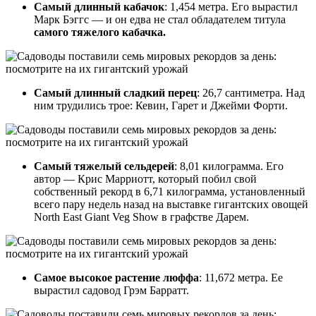
Самый длинный кабачок
: 1,454 метра. Его вырастил
Марк Бэггс — и он едва не стал обладателем титула
самого тяжелого кабачка.
Самый длинный сладкий перец
: 26,7 сантиметра. Над
ним трудились трое: Кевин, Гарет и Джейми Форти.
Самый тяжелый сельдерей
: 8,01 килограмма. Его
автор — Крис Марриотт, который побил свой
собственный рекорд в 6,71 килограмма, установленный
всего пару недель назад на выставке гигантских овощей
North East Giant Veg Show в графстве Дарем.
Самое высокое растение люффа
: 11,672 метра. Ее
вырастил садовод Грэм Барратт.