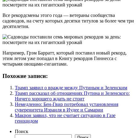
Все рекордсмены этого года — ветераны сообщества
садоводов, на счету которых десятки титулов за более чем три
десятилетия.
Например, Грэм Барратт, который поставил новый рекорд,
этим летом уже попадал в Книгу рекордов Гиннесса с
четырьмя овощами-гигантами.
Похожие записи:
Трамп заявил о вражде между Путиным и Зеленским
Трамп рассказал об отношениях Путина и Зеленского:
Ничего хорошего ждать не стоит
Немедленно: Бен-Гвир потребовал установления
суверенитета Израиля в Иудее и Самарии
Макрон заявил, что не считает ситуацию в Газе
геноцидом
Поиск
Поиск