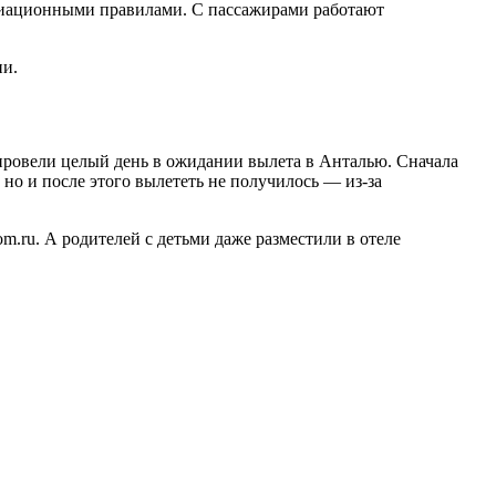
авиационными правилами. С пассажирами работают
ни.
провели целый день в ожидании вылета в Анталью. Сначала
 но и после этого вылететь не получилось — из-за
om.ru. А родителей с детьми даже разместили в отеле