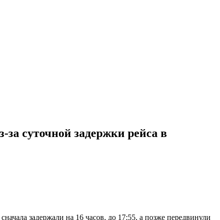
з-за суточной задержки рейса в
начала задержали на 16 часов, до 17:55, а позже передвинули