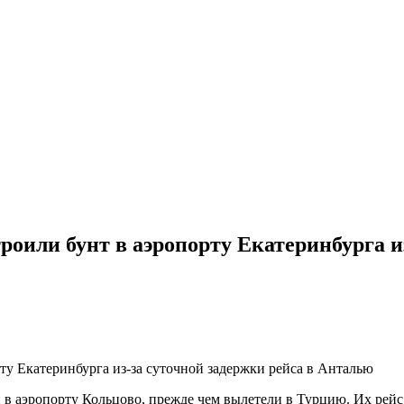
троили бунт в аэропорту Екатеринбурга и
 аэропорту Кольцово, прежде чем вылетели в Турцию. Их рейс с