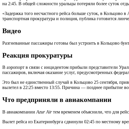
на 2:45. В общей сложности уральцы потеряли более суток отд
«Задержка того несчастного рейса больше суток, в Кольцово в 
транспортная прокуратура и полиция, публика готовится линче
Видео
Разгневанные пассажиры готовы был устроить в Кольцово бунт
Реакция прокуратуры
В аэропорт в связи с инцидентом прибыли представители Урал
пассажиров, включая оказание услуг, предусмотренных феде
Это был не единственный случай в Кольцово 25 сентября, при
вылетел в 22:25 вместо 13:55. Причина — позднее прибытие во
Что предприняли в авиакомпании
В авиакомпании
Azur Air
тем временем объяснили, что для рей
Вылет рейса из Екатеринбурга сдвинули 02:45 по местному вр