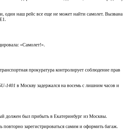
ли, один наш рейс все еще не может найти самолет. Вызвана
E1.
дировала: «Самолет!».
«транспортная прокуратура контролирует соблюдение прав
SU-1401
в Москву задержался на восемь с лишним часов и
рый должен был прибыть в Екатеринбург из Москвы.
ь повторно зарегистрироваться самим и оформить багаж.