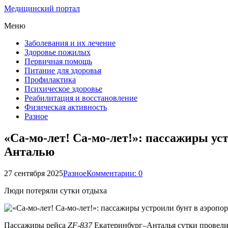
Медицинский портал
Меню
Заболевания и их лечение
Здоровье пожилых
Первичная помощь
Питание для здоровья
Профилактика
Психическое здоровье
Реабилитация и восстановление
Физическая активность
Разное
«Са-мо-лет! Са-мо-лет!»: пассажиры ус
Анталью
27 сентября 2025
Разное
Комментарии: 0
Люди потеряли сутки отдыха
Пассажиры рейса
ZF-837
Екатеринбург–Анталья сутки провели в