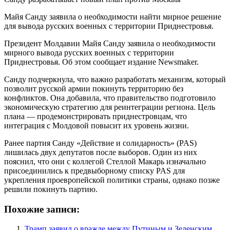
Майя Санду заявила о необходимости найти мирное решение
для вывода русских военных с территории Приднестровья.
Президент Молдавии Майя Санду заявила о необходимости
мирного вывода русских военных с территории
Приднестровья. Об этом сообщает издание Newsmaker.
Санду подчеркнула, что важно разработать механизм, который
позволит русской армии покинуть территорию без
конфликтов. Она добавила, что правительство подготовило
экономическую стратегию для реинтеграции региона. Цель
плана — продемонстрировать приднестровцам, что
интеграция с Молдовой повысит их уровень жизни.
Ранее партия Санду «Действие и солидарность» (PAS)
лишилась двух депутатов после выборов. Один из них
пояснил, что они с коллегой Стеллой Макарь изначально
присоединились к предвыборному списку PAS для
укрепления проевропейской политики страны, однако позже
решили покинуть партию.
Похожие записи:
Трамп заявил о вражде между Путиным и Зеленским