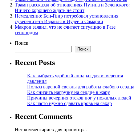
Трамп рассказал об отношениях Путина и Зеленского:
Ничего хорошего ждать не стоит
Немедленно: Бен-Гвир потребовал установления
суверенитета Израиля в Иудее и Самарии
Макрон заявил, что не считает ситуацию в Газе
геноцидом
Поиск
Поиск
Recent Posts
Как выбрать удобный аппарат для измерения
давления
Польза вареной свеклы для работы слабого сердца
Как снизить нагрузку на сердце в жару
Причины вечерних отеков ног у пожилых людей
Как часто нужно сдавать кровь на сахар
Recent Comments
Нет комментариев для просмотра.