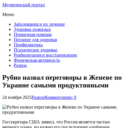
Медицинский портал
Меню
Заболевания и их лечение
Здоровье пожилых
Первичная помощь
Питание для здоровья
Профилактика
Психическое здоровье
Реабилитация и восстановление
Физическая активность
Разное
Рубио назвал переговоры в Женеве по
Украине самыми продуктивными
24 ноября 2025
Разное
Комментарии: 0
Госсекретарь США заявил, что Россия является частью
мирного плана, но нужно его последующее одобрение