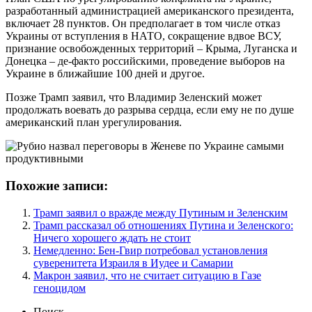
разработанный администрацией американского президента,
включает 28 пунктов. Он предполагает в том числе отказ
Украины от вступления в НАТО, сокращение вдвое ВСУ,
признание освобожденных территорий – Крыма, Луганска и
Донецка – де-факто российскими, проведение выборов на
Украине в ближайшие 100 дней и другое.
Позже Трамп заявил, что Владимир Зеленский может
продолжать воевать до разрыва сердца, если ему не по душе
американский план урегулирования.
Похожие записи:
Трамп заявил о вражде между Путиным и Зеленским
Трамп рассказал об отношениях Путина и Зеленского:
Ничего хорошего ждать не стоит
Немедленно: Бен-Гвир потребовал установления
суверенитета Израиля в Иудее и Самарии
Макрон заявил, что не считает ситуацию в Газе
геноцидом
Поиск