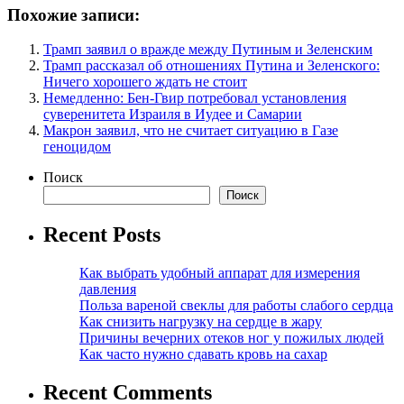
Похожие записи:
Трамп заявил о вражде между Путиным и Зеленским
Трамп рассказал об отношениях Путина и Зеленского:
Ничего хорошего ждать не стоит
Немедленно: Бен-Гвир потребовал установления
суверенитета Израиля в Иудее и Самарии
Макрон заявил, что не считает ситуацию в Газе
геноцидом
Поиск
Поиск
Recent Posts
Как выбрать удобный аппарат для измерения
давления
Польза вареной свеклы для работы слабого сердца
Как снизить нагрузку на сердце в жару
Причины вечерних отеков ног у пожилых людей
Как часто нужно сдавать кровь на сахар
Recent Comments