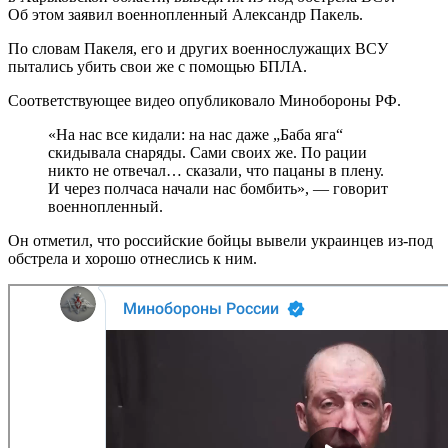
Об этом заявил военнопленный Александр Пакель.
По словам Пакеля, его и других военнослужащих ВСУ
пытались убить свои же с помощью БПЛА.
Соответствующее видео опубликовало Минобороны РФ.
«На нас все кидали: на нас даже „Баба яга“
скидывала снаряды. Сами своих же. По рации
никто не отвечал… сказали, что пацаны в плену.
И через полчаса начали нас бомбить», — говорит
военнопленный.
Он отметил, что российские бойцы вывели украинцев из-под
обстрела и хорошо отнеслись к ним.