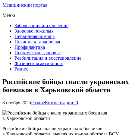
Медицинский портал
Меню
Заболевания и их лечение
Здоровье пожилых
Первичная помощь
Питание для здоровья
Профилактика
Психическое здоровье
Реабилитация и восстановление
Физическая активность
Разное
Российские бойцы спасли украинских
боевиков в Харьковской области
8 ноября 2025
Разное
Комментарии: 0
Российские бойцы спасли украинских боевиков
в Харьковской области, выведя их из-под обстрела ВСУ.