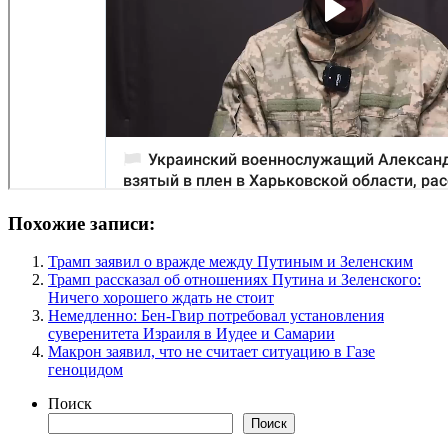
Похожие записи:
Трамп заявил о вражде между Путиным и Зеленским
Трамп рассказал об отношениях Путина и Зеленского:
Ничего хорошего ждать не стоит
Немедленно: Бен-Гвир потребовал установления
суверенитета Израиля в Иудее и Самарии
Макрон заявил, что не считает ситуацию в Газе
геноцидом
Поиск
Поиск