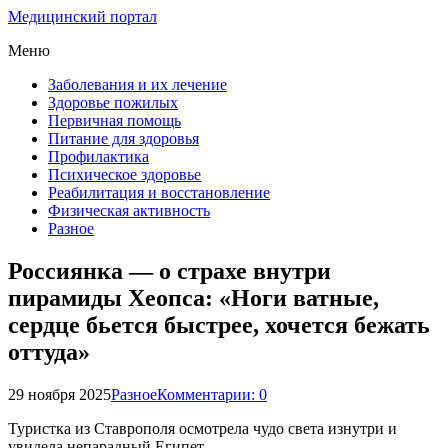
Медицинский портал
Меню
Заболевания и их лечение
Здоровье пожилых
Первичная помощь
Питание для здоровья
Профилактика
Психическое здоровье
Реабилитация и восстановление
Физическая активность
Разное
Россиянка — о страхе внутри
пирамиды Хеопса: «Ноги ватные,
сердце бьется быстрее, хочется бежать
оттуда»
29 ноября 2025
Разное
Комментарии: 0
Туристка из Ставрополя осмотрела чудо света изнутри и
увидела непарадный Египет