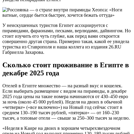
У неискушенных туристов Египет ассоциируется с
пирамидами, фараонами, песками, верлюдами, дайвингом. Но
стоит изучить его чуть глубже, как перед вами откроется
совершенно другая страна. Примерно такая, какой ее увидела
туристка из Ставрополя и наша коллега из издания 26.RU
Габриелла Захарова.
Сколько стоит проживание в Египте в
декабре 2025 года
Отелей в Египте множество — на разный вкус и кошелек.
Если выбирать размещение с видом на пирамиды, в декабре
2025 года цены на такие номера начинаются от 430–450 евро
за ночь (около 45 000 рублей). Неделя на двоих в обычной
«четверке» («все включено») на Новый год сейчас стоит в
среднем 130–190 тысяч рублей, «пятерки» — от 160–230
тысяч, а топовые отели — свыше за 250–300 тысяч за неделю.
«Неделя в Каире на двоих в хорошем четырехзвездочном
отеле на Новый год выходит примерно 120–180 тысяч рублей,