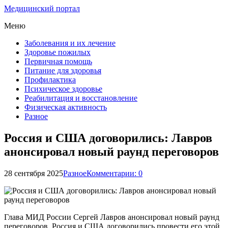
Медицинский портал
Меню
Заболевания и их лечение
Здоровье пожилых
Первичная помощь
Питание для здоровья
Профилактика
Психическое здоровье
Реабилитация и восстановление
Физическая активность
Разное
Россия и США договорились: Лавров
анонсировал новый раунд переговоров
28 сентября 2025
Разное
Комментарии: 0
Глава МИД России Сергей Лавров анонсировал новый раунд
переговоров. Россия и США договорились провести его этой