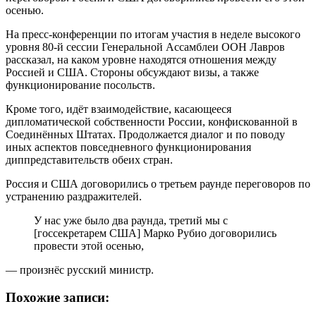
осенью.
На пресс-конференции по итогам участия в неделе высокого
уровня 80-й сессии Генеральной Ассамблеи ООН Лавров
рассказал, на каком уровне находятся отношения между
Россией и США. Стороны обсуждают визы, а также
функционирование посольств.
Кроме того, идёт взаимодействие, касающееся
дипломатической собственности России, конфискованной в
Соединённых Штатах. Продолжается диалог и по поводу
иных аспектов повседневного функционирования
диппредставительств обеих стран.
Россия и США договорились о третьем раунде переговоров по
устранению раздражителей.
У нас уже было два раунда, третий мы с
[госсекретарем США] Марко Рубио договорились
провести этой осенью,
— произнёс русский министр.
Похожие записи: