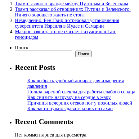
Трамп заявил о вражде между Путиным и Зеленским
Трамп рассказал об отношениях Путина и Зеленского:
Ничего хорошего ждать не стоит
Немедленно: Бен-Гвир потребовал установления
суверенитета Израиля в Иудее и Самарии
Макрон заявил, что не считает ситуацию в Газе
геноцидом
Поиск
Поиск
Recent Posts
Как выбрать удобный аппарат для измерения
давления
Польза вареной свеклы для работы слабого сердца
Как снизить нагрузку на сердце в жару
Причины вечерних отеков ног у пожилых людей
Как часто нужно сдавать кровь на сахар
Recent Comments
Нет комментариев для просмотра.