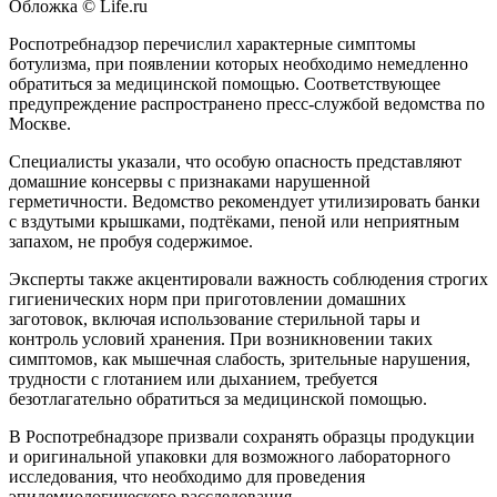
Обложка © Life.ru
Роспотребнадзор перечислил характерные симптомы
ботулизма, при появлении которых необходимо немедленно
обратиться за медицинской помощью. Соответствующее
предупреждение распространено пресс-службой ведомства по
Москве.
Специалисты указали, что особую опасность представляют
домашние консервы с признаками нарушенной
герметичности. Ведомство рекомендует утилизировать банки
с вздутыми крышками, подтёками, пеной или неприятным
запахом, не пробуя содержимое.
Эксперты также акцентировали важность соблюдения строгих
гигиенических норм при приготовлении домашних
заготовок, включая использование стерильной тары и
контроль условий хранения. При возникновении таких
симптомов, как мышечная слабость, зрительные нарушения,
трудности с глотанием или дыханием, требуется
безотлагательно обратиться за медицинской помощью.
В Роспотребнадзоре призвали сохранять образцы продукции
и оригинальной упаковки для возможного лабораторного
исследования, что необходимо для проведения
эпидемиологического расследования.