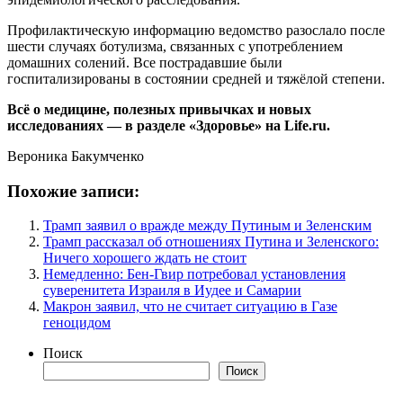
Профилактическую информацию ведомство разослало после
шести случаях ботулизма, связанных с употреблением
домашних солений. Все пострадавшие были
госпитализированы в состоянии средней и тяжёлой степени.
Всё о медицине, полезных привычках и новых
исследованиях — в разделе «Здоровье» на Life.ru.
Вероника Бакумченко
Похожие записи:
Трамп заявил о вражде между Путиным и Зеленским
Трамп рассказал об отношениях Путина и Зеленского:
Ничего хорошего ждать не стоит
Немедленно: Бен-Гвир потребовал установления
суверенитета Израиля в Иудее и Самарии
Макрон заявил, что не считает ситуацию в Газе
геноцидом
Поиск
Поиск