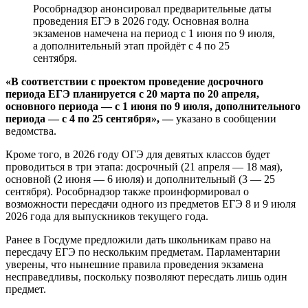
Рособрнадзор анонсировал предварительные даты
проведения ЕГЭ в 2026 году. Основная волна
экзаменов намечена на период с 1 июня по 9 июля,
а дополнительный этап пройдёт с 4 по 25
сентября.
«В соответствии с проектом проведение досрочного
периода ЕГЭ планируется с 20 марта по 20 апреля,
основного периода — с 1 июня по 9 июля, дополнительного
периода — с 4 по 25 сентября», —
указано в сообщении
ведомства.
Кроме того, в 2026 году ОГЭ для девятых классов будет
проводиться в три этапа: досрочный (21 апреля — 18 мая),
основной (2 июня — 6 июля) и дополнительный (3 — 25
сентября). Рособрнадзор также проинформировал о
возможности пересдачи одного из предметов ЕГЭ 8 и 9 июля
2026 года для выпускников текущего года.
Ранее в Госдуме предложили дать школьникам право на
пересдачу ЕГЭ по нескольким предметам. Парламентарии
уверены, что нынешние правила проведения экзамена
несправедливы, поскольку позволяют пересдать лишь один
предмет.