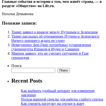
Главные события и истории о том, чем живёт страна, — в
разделе «Общество» на Life.ru.
Наталья Демьянова
Похожие записи:
Трамп заявил о вражде между Путиным и Зеленским
Трамп рассказал об отношениях Путина и Зеленского:
Ничего хорошего ждать не стоит
Немедленно: Бен-Гвир потребовал установления
суверенитета Израиля в Иудее и Самарии
Макрон заявил, что не считает ситуацию в Газе
геноцидом
Поиск
Поиск
Recent Posts
Как выбрать удобный аппарат для измерения
давления
Польза вареной свеклы для работы слабого сердца
Как снизить нагрузку на сердце в жару