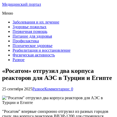
Медицинский портал
Меню
Заболевания и их лечение
Здоровье пожилых
Первичная помощь
Питание для здоровья
Профилактика
Психическое здоровье
Реабилитация и восстановление
Физическая активность
Разное
«Росатом» отгрузил два корпуса
реакторов для АЭС в Турции и Египте
25 сентября 2025
Разное
Комментарии: 0
"Росатом" впервые синхронно отгрузил из разных городов
сразу два корпуса реакторов ВВЭР-1200 для строящихся