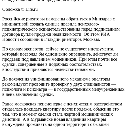
Обложка © Life.ru
Российские риелторы намерены обратиться в Минздрав с
инициативой создать единые правила психолого-
психиатрического освидетельствования перед подписанием
договора купли-продажи недвижимости. Об этом РИА
Новости сообщили в Гильдии риелторов Москвы.
По словам экспертов, сейчас не существует инструмента,
который позволял бы однозначно определить, действует ли
продавец под давлением мошенников. При этом почти все
сделки, совершённые в подобных обстоятельствах,
впоследствии признаются недействительными.
До появления унифицированного механизма риелторы
рекомендуют проводить проверку у двух специалистов —
психолога и психиатра — в государственных медучреждениях
в день заключения сделки.
Ранее московская пенсионерка с психическим расстройством
отказалась покидать квартиру после продажи, объяснив это
тем, что в момент сделки стала жертвой мошеннических
действий. А в Мурманске новая владелица квартиры
вынуждена проживать на одной территории с бывшей