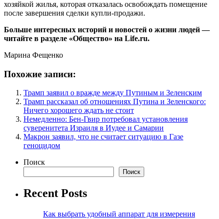
хозяйкой жилья, которая отказалась освобождать помещение
после завершения сделки купли-продажи.
Больше интересных историй и новостей о жизни людей —
читайте в разделе «Общество» на Life.ru.
Марина Фещенко
Похожие записи:
Трамп заявил о вражде между Путиным и Зеленским
Трамп рассказал об отношениях Путина и Зеленского:
Ничего хорошего ждать не стоит
Немедленно: Бен-Гвир потребовал установления
суверенитета Израиля в Иудее и Самарии
Макрон заявил, что не считает ситуацию в Газе
геноцидом
Поиск
Поиск
Recent Posts
Как выбрать удобный аппарат для измерения